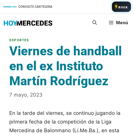
Saltar
CONSULTE CARTELERA
FARMACIAS:
ROCK
al
contenido
Menú
Viernes de handball
en el ex Instituto
Martín Rodríguez
7 mayo, 2023
En la tarde del viernes, se continuo jugando la
primera fecha de la competición de la Liga
Mercedina de Balonmano (Li.Me.Ba.), en esta