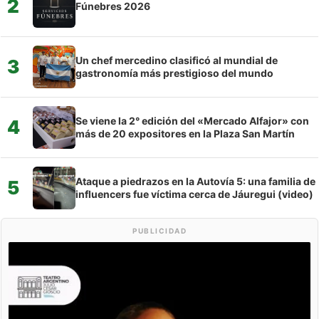
2
Fúnebres 2026
Un chef mercedino clasificó al mundial de
3
gastronomía más prestigioso del mundo
Se viene la 2° edición del «Mercado Alfajor» con
4
más de 20 expositores en la Plaza San Martín
Ataque a piedrazos en la Autovía 5: una familia de
5
influencers fue víctima cerca de Jáuregui (video)
PUBLICIDAD