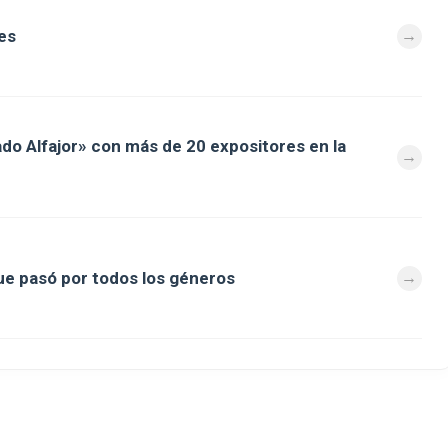
es
ado Alfajor» con más de 20 expositores en la
que pasó por todos los géneros