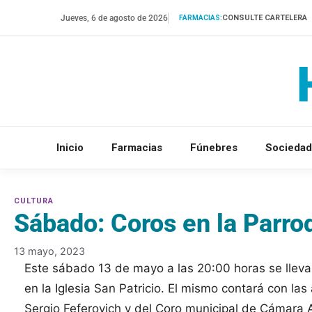
Saltar
Jueves, 6 de agosto de 2026
CONSULTE CARTELERA
FARMACIAS:
al
contenido
Inicio
Farmacias
Fúnebres
Sociedad
Sábado: Coros en la Parroq
13 mayo, 2023
Este sábado 13 de mayo a las 20:00 horas se llevar
en la Iglesia San Patricio. El mismo contará con las
Sergio Feferovich y del Coro municipal de Cámara 