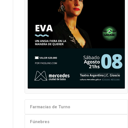
Farmacias de Turno
Fúnebres