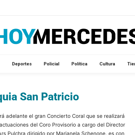
Deportes
Policial
Política
Cultura
Ti
uia San Patricio
á adelante el gran Concierto Coral que se realizará
 actuaciones del Coro Provisorio a cargo del Director
Ars Pulchra dirigido por Marianela Schenone, es con