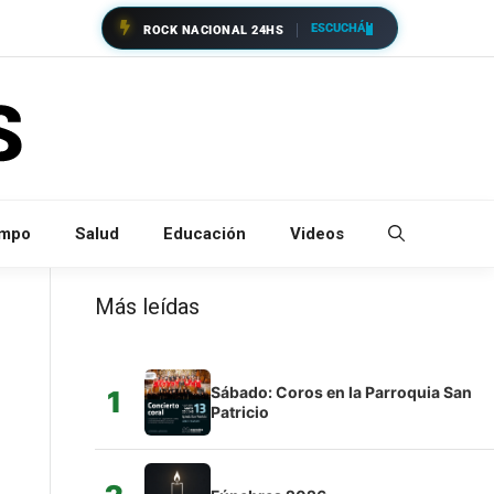
ESCUCHÁ
ROCK NACIONAL 24HS
empo
Salud
Educación
Videos
Más leídas
Sábado: Coros en la Parroquia San
1
Patricio