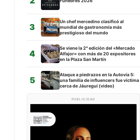
2
Fúnebres 2026
Un chef mercedino clasificó al
3
mundial de gastronomía más
prestigioso del mundo
Se viene la 2° edición del «Mercado
4
Alfajor» con más de 20 expositores
en la Plaza San Martín
Ataque a piedrazos en la Autovía 5:
5
una familia de influencers fue víctima
cerca de Jáuregui (video)
PUBLICIDAD