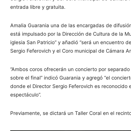
entrada libre y gratuita.
Amalia Guarania una de las encargadas de difusión
está impulsado por la Dirección de Cultura de la M
iglesia San Patricio” y añadió “será un encuentro de
Sergio Feferovich y el Coro municipal de Cámara Ar
“Ambos coros ofrecerán un concierto por separado 
sobre el final” indicó Guarania y agregó “el concie
donde el Director Sergio Feferovich es reconocido 
espectáculo”.
Previamente, se dictará un Taller Coral en el recint