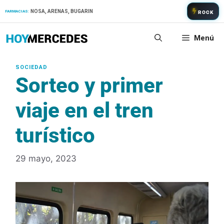
Saltar
NOSA, ARENAS, BUGARIN
FARMACIAS:
ROCK
al
contenido
Menú
Sorteo y primer
viaje en el tren
turístico
29 mayo, 2023