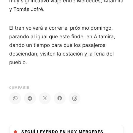
muy significativo viaje entre Mercedes, Altamira
y Tomás Jofré.
El tren volverá a correr el próximo domingo,
parando al igual que este finde, en Altamira,
dando un tiempo para que los pasajeros
desciendan, visiten la estación y la feria del
pueblo.
COMPARIR
SEGUÍ LEYENDO EN HOY MERCEDES