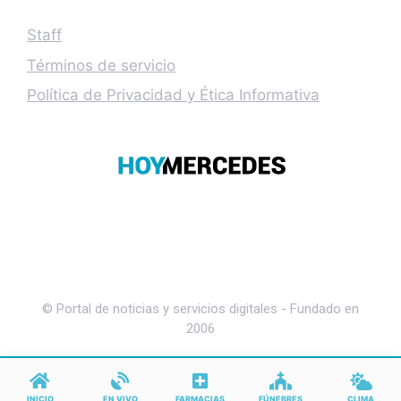
Staff
Términos de servicio
Política de Privacidad y Ética Informativa
© Portal de noticias y servicios digitales - Fundado en
2006
INICIO
EN VIVO
FARMACIAS
FÚNEBRES
CLIMA