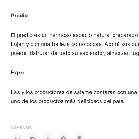
Predio
El predio es un hermoso espacio natural preparado pa
Luján y con una belleza como pocas. Abrirá sus p
pueda disfrutar de todo su esplendor, almorzar, juga
Expo
Las y los productores de salame contarán con una g
uno de los productos más deliciosos del país.
COMPARIR