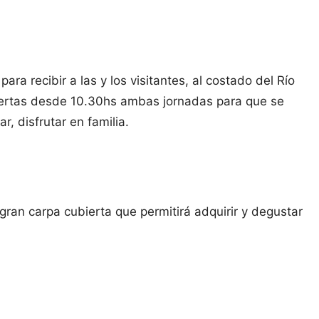
ra recibir a las y los visitantes, al costado del Río
uertas desde 10.30hs ambas jornadas para que se
r, disfrutar en familia.
ran carpa cubierta que permitirá adquirir y degustar