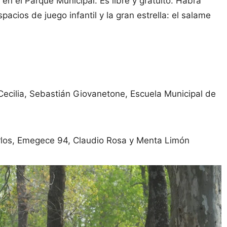
 en el Parque Municipal. Es libre y gratuito. Habrá
pacios de juego infantil y la gran estrella: el salame
 Cecilia, Sebastián Giovanetone, Escuela Municipal de
arlos, Emegece 94, Claudio Rosa y Menta Limón