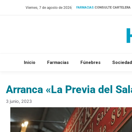
Saltar
Viernes, 7 de agosto de 2026
CONSULTE CARTELERA
FARMACIAS:
al
contenido
Inicio
Farmacias
Fúnebres
Sociedad
Arranca «La Previa del Sal
3 junio, 2023