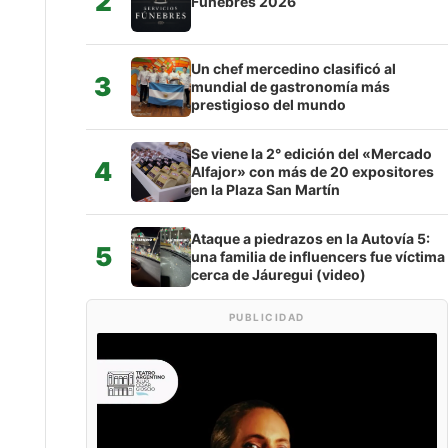
2
Fúnebres 2026
Un chef mercedino clasificó al
3
mundial de gastronomía más
prestigioso del mundo
Se viene la 2° edición del «Mercado
4
Alfajor» con más de 20 expositores
en la Plaza San Martín
Ataque a piedrazos en la Autovía 5:
5
una familia de influencers fue víctima
cerca de Jáuregui (video)
PUBLICIDAD