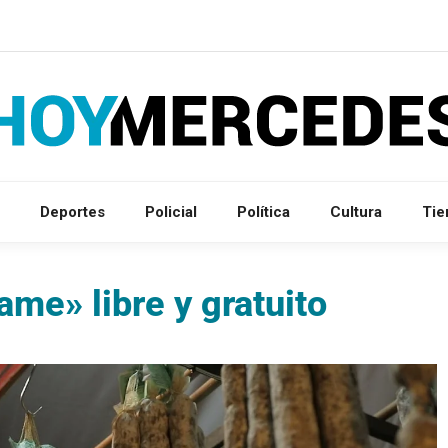
Deportes
Policial
Política
Cultura
Ti
ame» libre y gratuito