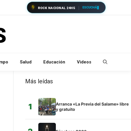
ESCUCHÁ
ROCK NACIONAL 24HS
empo
Salud
Educación
Videos
Más leídas
Arranca «La Previa del Salame» libre
1
y gratuito