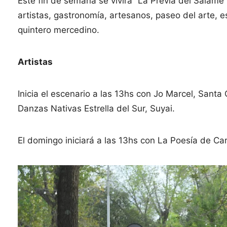
Este fin de semana se vivirá “La Previa del Salame”
artistas, gastronomía, artesanos, paseo del arte, es
quintero mercedino.
Artistas
Inicia el escenario a las 13hs con Jo Marcel, Santa
Danzas Nativas Estrella del Sur, Suyai.
El domingo iniciará a las 13hs con La Poesía de C