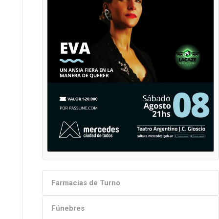
Farmacias de Turno
Fúnebres