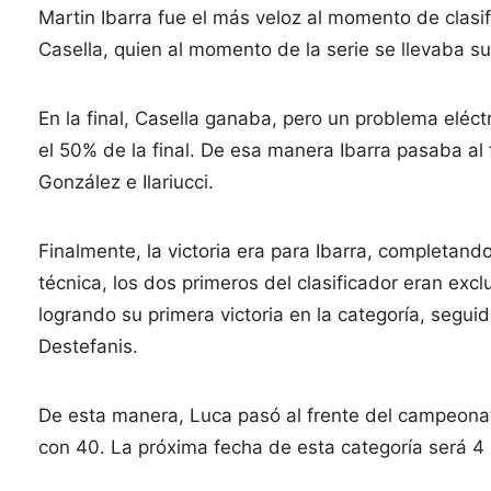
Martin Ibarra fue el más veloz al momento de clas
Casella, quien al momento de la serie se llevaba su 
En la final, Casella ganaba, pero un problema eléc
el 50% de la final. De esa manera Ibarra pasaba al 
González e Ilariucci.
Finalmente, la victoria era para Ibarra, completando
técnica, los dos primeros del clasificador eran excl
logrando su primera victoria en la categoría, seguid
Destefanis.
De esta manera, Luca pasó al frente del campeonat
con 40. La próxima fecha de esta categoría será 4 