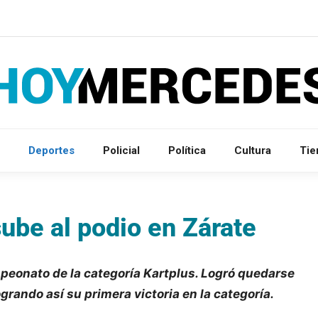
Deportes
Policial
Política
Cultura
Ti
 sube al podio en Zárate
mpeonato de la categoría Kartplus. Logró quedarse
ogrando así su primera victoria en la categoría.