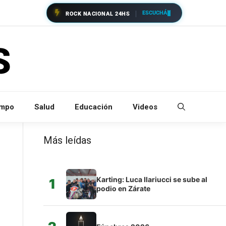
ESCUCHÁ
ROCK NACIONAL 24HS
empo
Salud
Educación
Videos
Más leídas
Karting: Luca Ilariucci se sube al
1
podio en Zárate