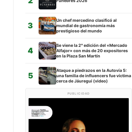
2
Fúnebres 2026
Un chef mercedino clasificó al
3
mundial de gastronomía más
prestigioso del mundo
Se viene la 2° edición del «Mercado
4
Alfajor» con más de 20 expositores
en la Plaza San Martín
Ataque a piedrazos en la Autovía 5:
5
una familia de influencers fue víctima
cerca de Jáuregui (video)
PUBLICIDAD