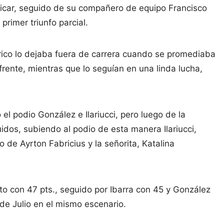
ificar, seguido de su compañero de equipo Francisco
primer triunfo parcial.
trico lo dejaba fuera de carrera cuando se promediaba
frente, mientras que lo seguían en una linda lucha,
 el podio González e Ilariucci, pero luego de la
uidos, subiendo al podio de esta manera Ilariucci,
o de Ayrton Fabricius y la señorita, Katalina
o con 47 pts., seguido por Ibarra con 45 y González
de Julio en el mismo escenario.