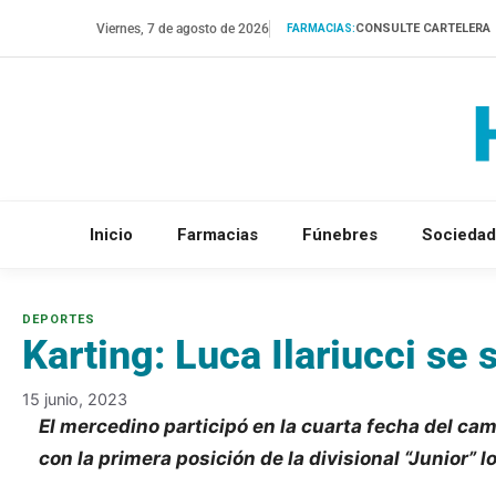
Saltar
Viernes, 7 de agosto de 2026
CONSULTE CARTELERA
FARMACIAS:
al
contenido
Inicio
Farmacias
Fúnebres
Sociedad
Karting: Luca Ilariucci se
15 junio, 2023
El mercedino participó en la cuarta fecha del ca
con la primera posición de la divisional “Junior” l