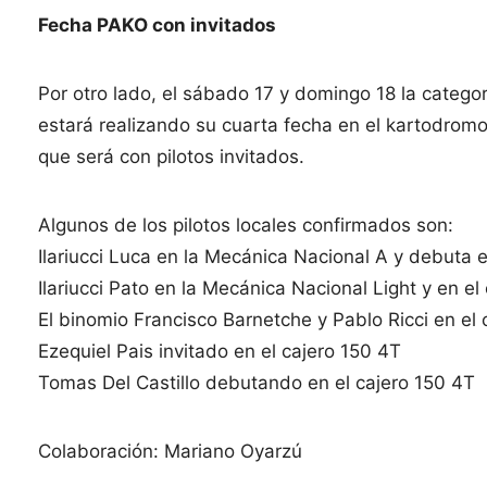
Fecha PAKO con invitados
Por otro lado, el sábado 17 y domingo 18 la catego
estará realizando su cuarta fecha en el kartodromo
que será con pilotos invitados.
Algunos de los pilotos locales confirmados son:
Ilariucci Luca en la Mecánica Nacional A y debuta e
Ilariucci Pato en la Mecánica Nacional Light y en e
El binomio Francisco Barnetche y Pablo Ricci en el
Ezequiel Pais invitado en el cajero 150 4T
Tomas Del Castillo debutando en el cajero 150 4T
Colaboración: Mariano Oyarzú