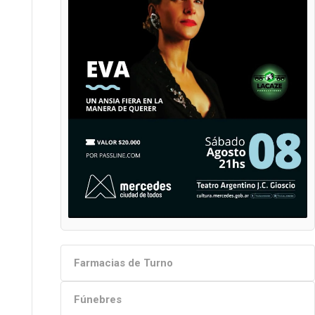
Farmacias de Turno
Fúnebres