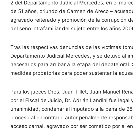
2 del Departamento Judicial Mercedes, en el marco
de 51 años, oriundo de Carmen de Areco – acusado
agravado reiterado y promoción de la corrupción d
del seno intrafamiliar del sujeto entre los años 20
Tras las respectivas denuncias de las víctimas tom
Departamento Judicial Mercedes, y se detuvo al im
necesarios para arribar a la etapa del debate oral. 
medidas probatorias para poder sustentar la acus
Para los jueces Dres. Juan Tillet, Juan Manuel Ren
por el Fiscal de Juicio, Dr. Adrián Landini fue lega
unanimidad, condenar al imputado a la pena de 28 a
proceso al encontrarlo autor penalmente responsab
acceso carnal, agravado por ser cometido por el e