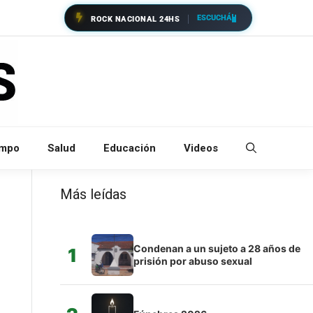
ESCUCHÁ
ROCK NACIONAL 24HS
empo
Salud
Educación
Videos
Más leídas
Condenan a un sujeto a 28 años de
1
prisión por abuso sexual