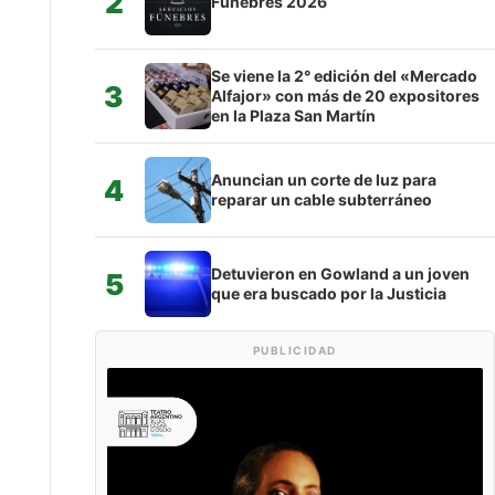
2
Fúnebres 2026
Se viene la 2° edición del «Mercado
3
Alfajor» con más de 20 expositores
en la Plaza San Martín
Anuncian un corte de luz para
4
reparar un cable subterráneo
Detuvieron en Gowland a un joven
5
que era buscado por la Justicia
PUBLICIDAD