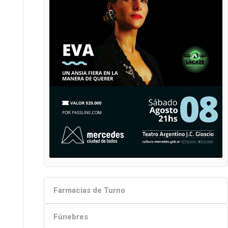
Farmacias de Turno
Fúnebres