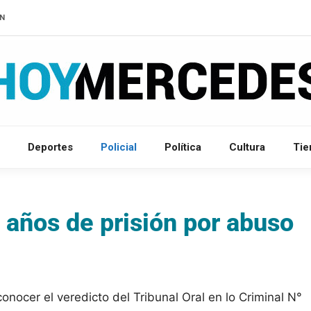
IN
Deportes
Policial
Política
Cultura
Ti
 años de prisión por abuso
conocer el veredicto del Tribunal Oral en lo Criminal N°