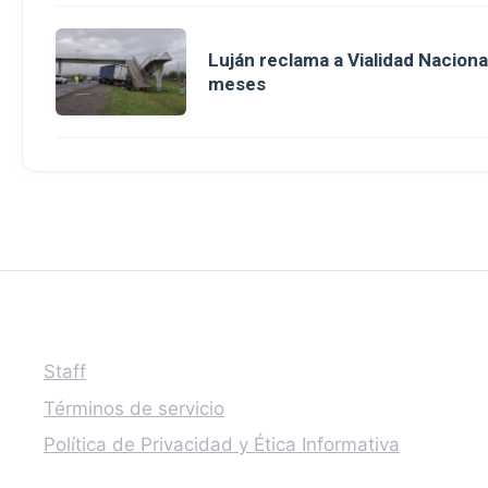
Luján reclama a Vialidad Nacion
meses
Staff
Términos de servicio
Política de Privacidad y Ética Informativa