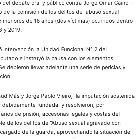
 del debate oral y público contra Jorge Omar Caino –
 de la comisión de los delitos de abuso sexual
e menores de 18 años (dos víctimas) ocurridos dentro
06 y 2019.
ó intervención la Unidad Funcional N° 2 del
putado e instruyó la causa con los elementos
Se debieron llevar adelante una serie de pericias y
ación.
aud Más y Jorge Pablo Vieiro, la imputación sostenida
l y debidamente fundada, y resolvieron, por
ños de prisión, accesorias legales y costas del
le de los delitos de “Abuso sexual agravado con
ncargado de la guarda, aprovechando la situación de