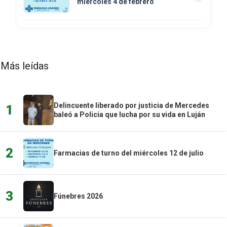
miércoles 4 de febrero
Más leídas
Delincuente liberado por justicia de Mercedes
1
baleó a Policía que lucha por su vida en Luján
2
Farmacias de turno del miércoles 12 de julio
3
Fúnebres 2026