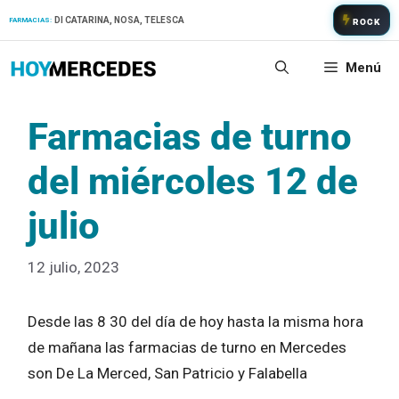
Saltar
DI CATARINA, NOSA, TELESCA
FARMACIAS:
ROCK
al
contenido
Menú
Farmacias de turno
del miércoles 12 de
julio
12 julio, 2023
Desde las 8 30 del día de hoy hasta la misma hora
de mañana las farmacias de turno en Mercedes
son De La Merced, San Patricio y Falabella