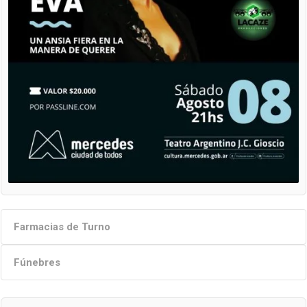
Farmacias de Turno
Fúnebres