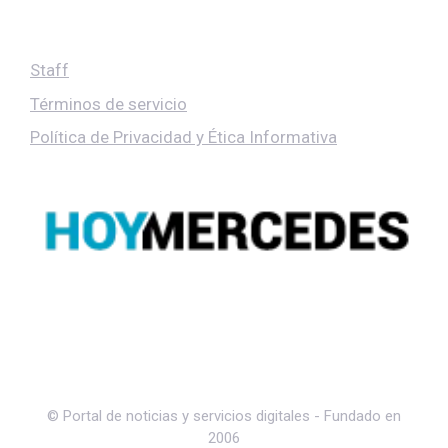
Staff
Términos de servicio
Política de Privacidad y Ética Informativa
© Portal de noticias y servicios digitales - Fundado en
2006