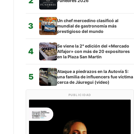
2
Fúnebres 2026
Un chef mercedino clasificó al
3
mundial de gastronomía más
prestigioso del mundo
Se viene la 2° edición del «Mercado
4
Alfajor» con más de 20 expositores
en la Plaza San Martín
Ataque a piedrazos en la Autovía 5:
5
una familia de influencers fue víctima
cerca de Jáuregui (video)
PUBLICIDAD