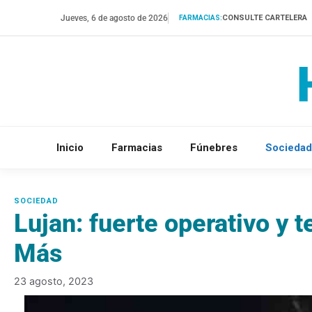
Saltar
Jueves, 6 de agosto de 2026
CONSULTE CARTELERA
FARMACIAS:
al
contenido
Inicio
Farmacias
Fúnebres
Sociedad
Lujan: fuerte operativo y 
Más
23 agosto, 2023