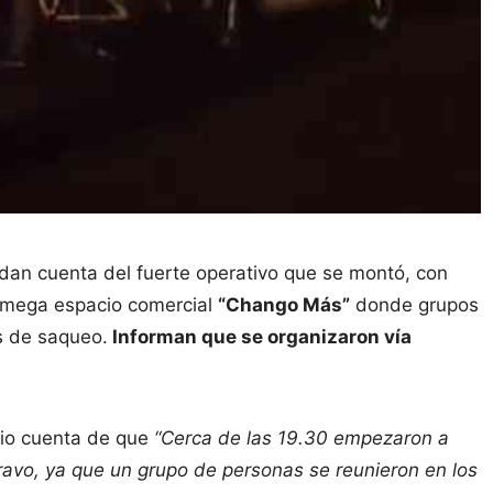
dan cuenta del fuerte operativo que se montó, con
el mega espacio comercial
“Chango Más”
donde grupos
s de saqueo.
Informan que se organizaron vía
io cuenta de que
“Cerca de las 19.30 empezaron a
ravo, ya que un grupo de personas se reunieron en los