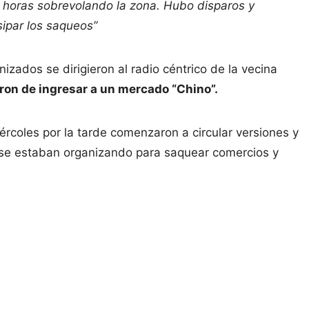
a horas sobrevolando la zona. Hubo disparos y
isipar los saqueos”
izados se dirigieron al radio céntrico de la vecina
aron de ingresar a un mercado “Chino”.
coles por la tarde comenzaron a circular versiones y
se estaban organizando para saquear comercios y