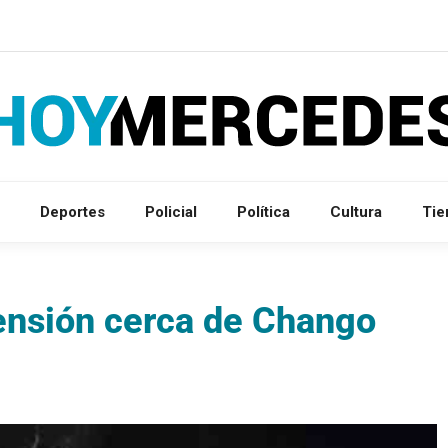
Deportes
Policial
Política
Cultura
Ti
tensión cerca de Chango