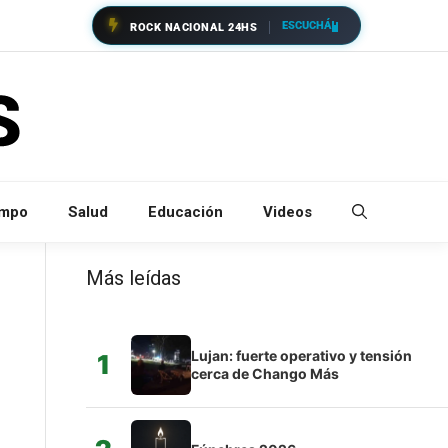
ESCUCHÁ
ROCK NACIONAL 24HS
empo
Salud
Educación
Videos
Más leídas
Lujan: fuerte operativo y tensión
1
cerca de Chango Más