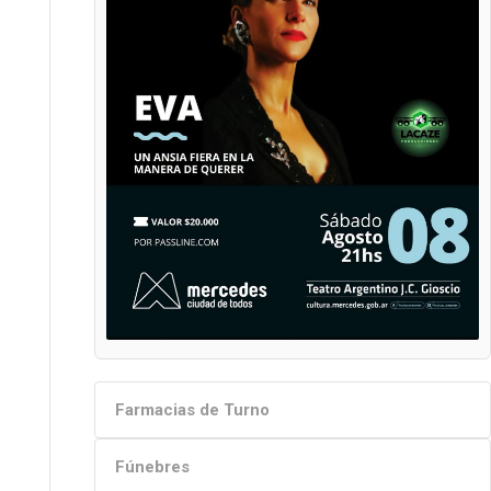
Farmacias de Turno
Fúnebres