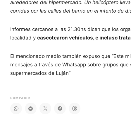
alrededores del hipermercado. Un helicóptero llev
corridas por las calles del barrio en el intento de d
Informes cercanos a las 21.30hs dicen que los organ
localidad y
cascotearon vehículos, e incluso trat
El mencionado medio también expuso que “Este miér
mensajes a través de Whatsapp sobre grupos que 
supermercados de Luján”
COMPARIR