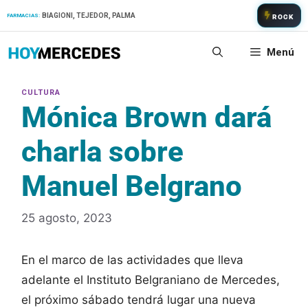
Saltar
BIAGIONI, TEJEDOR, PALMA
FARMACIAS:
ROCK
al
contenido
Menú
Mónica Brown dará
charla sobre
Manuel Belgrano
25 agosto, 2023
En el marco de las actividades que lleva
adelante el Instituto Belgraniano de Mercedes,
el próximo sábado tendrá lugar una nueva