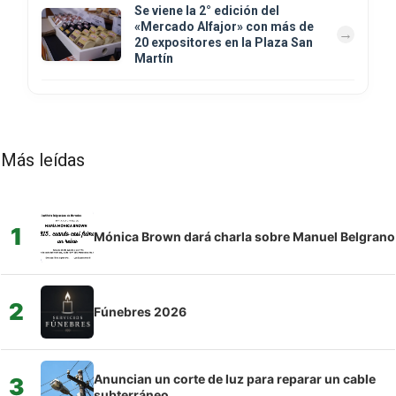
Se viene la 2° edición del
«Mercado Alfajor» con más de
20 expositores en la Plaza San
Martín
Más leídas
1
Mónica Brown dará charla sobre Manuel Belgrano
2
Fúnebres 2026
Anuncian un corte de luz para reparar un cable
3
subterráneo