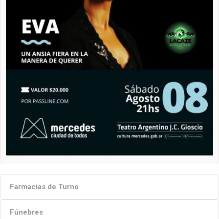
Farmacias de Turno
Fúnebres