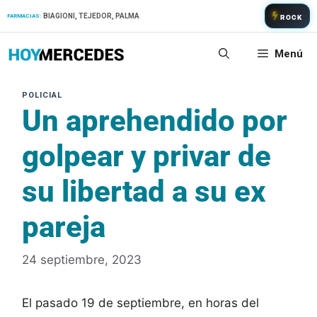
Saltar
BIAGIONI, TEJEDOR, PALMA
FARMACIAS:
ROCK
al
contenido
Menú
Un aprehendido por
golpear y privar de
su libertad a su ex
pareja
24 septiembre, 2023
El pasado 19 de septiembre, en horas del