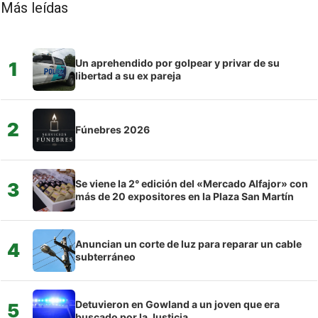
Más leídas
Un aprehendido por golpear y privar de su
1
libertad a su ex pareja
2
Fúnebres 2026
Se viene la 2° edición del «Mercado Alfajor» con
3
más de 20 expositores en la Plaza San Martín
Anuncian un corte de luz para reparar un cable
4
subterráneo
Detuvieron en Gowland a un joven que era
5
buscado por la Justicia