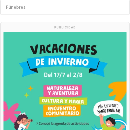
Fúnebres
PUBLICIDAD