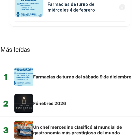
Farmacias de turno del
miércoles 4 de febrero
Más leídas
1
Farmacias de turno del sábado 9 de diciembre
2
Fúnebres 2026
Un chef mercedino clasificó al mundial de
3
gastronomía más prestigioso del mundo