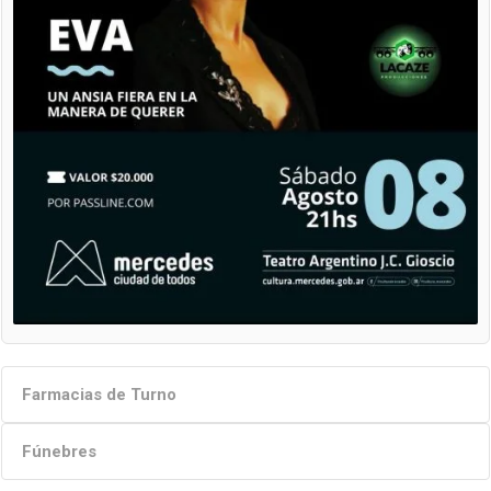
Farmacias de Turno
Fúnebres