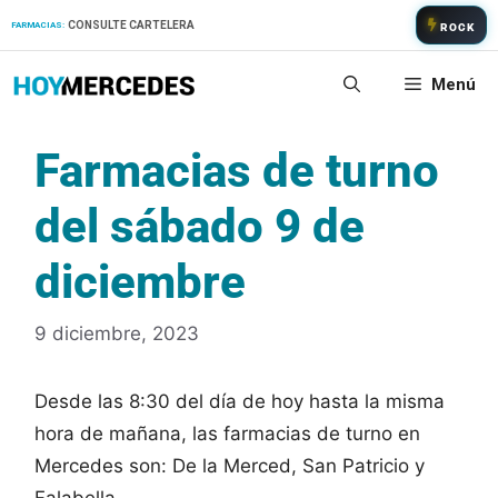
Saltar
CONSULTE CARTELERA
FARMACIAS:
ROCK
al
contenido
Menú
Farmacias de turno
del sábado 9 de
diciembre
9 diciembre, 2023
Desde las 8:30 del día de hoy hasta la misma
hora de mañana, las farmacias de turno en
Mercedes son: De la Merced, San Patricio y
Falabella.