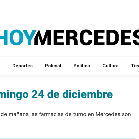
Deportes
Policial
Política
Cultura
Ti
omingo 24 de diciembre
a de mañana las farmacias de turno en Mercedes son