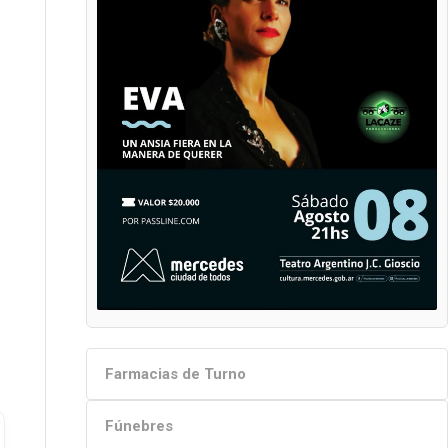
Farmacias de Turno
Fúnebres