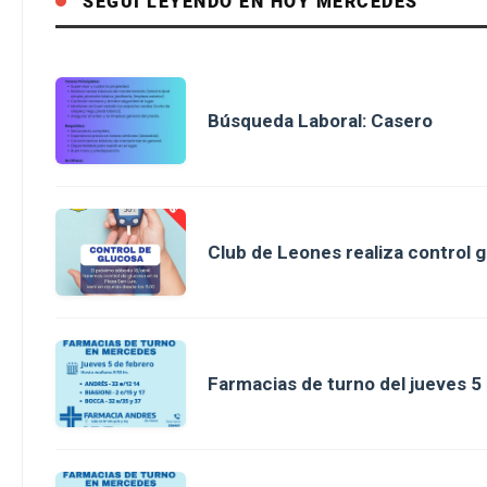
SEGUÍ LEYENDO EN HOY MERCEDES
Búsqueda Laboral: Casero
Club de Leones realiza control g
Farmacias de turno del jueves 5