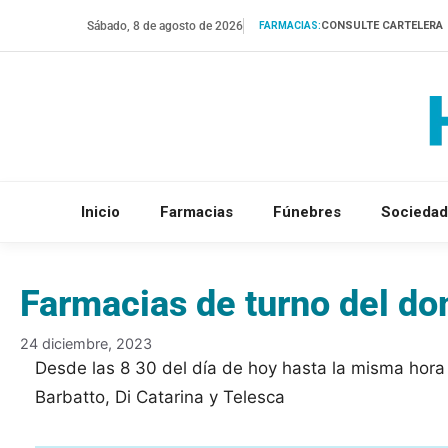
Saltar
Sábado, 8 de agosto de 2026
CONSULTE CARTELERA
FARMACIAS:
al
contenido
Inicio
Farmacias
Fúnebres
Sociedad
Farmacias de turno del d
24 diciembre, 2023
Desde las 8 30 del día de hoy hasta la misma hor
Barbatto, Di Catarina y Telesca