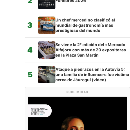
2
Fúnebres 2026
Un chef mercedino clasificó al
3
mundial de gastronomía más
prestigioso del mundo
Se viene la 2° edición del «Mercado
4
Alfajor» con más de 20 expositores
en la Plaza San Martín
Ataque a piedrazos en la Autovía 5:
5
una familia de influencers fue víctima
cerca de Jáuregui (video)
PUBLICIDAD