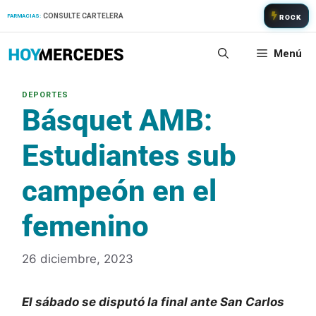
Saltar
CONSULTE CARTELERA
FARMACIAS:
ROCK
al
contenido
Menú
Básquet AMB:
Estudiantes sub
campeón en el
femenino
26 diciembre, 2023
El sábado se disputó la final ante San Carlos