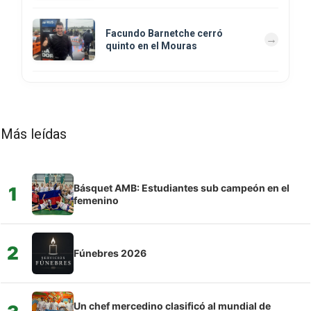
Facundo Barnetche cerró
quinto en el Mouras
Más leídas
Básquet AMB: Estudiantes sub campeón en el
1
femenino
2
Fúnebres 2026
Un chef mercedino clasificó al mundial de