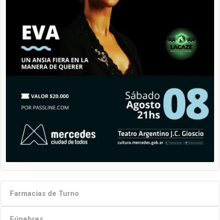
Farmacias de Turno
Fúnebres