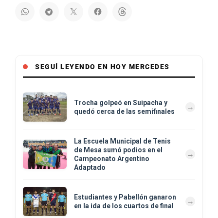
SEGUÍ LEYENDO EN HOY MERCEDES
Trocha golpeó en Suipacha y
quedó cerca de las semifinales
La Escuela Municipal de Tenis
de Mesa sumó podios en el
Campeonato Argentino
Adaptado
Estudiantes y Pabellón ganaron
en la ida de los cuartos de final