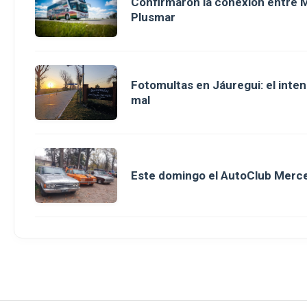
Confirmaron la conexión entre M
Plusmar
Fotomultas en Jáuregui: el inte
mal
Este domingo el AutoClub Merce