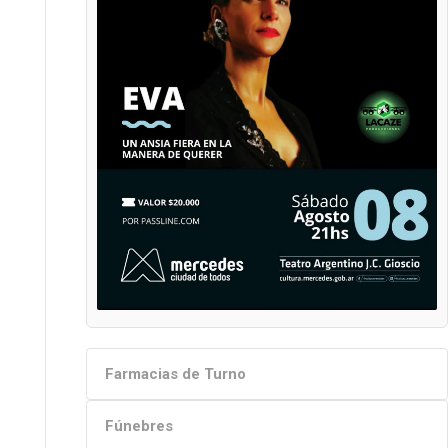
Farmacias de Turno
Fúnebres