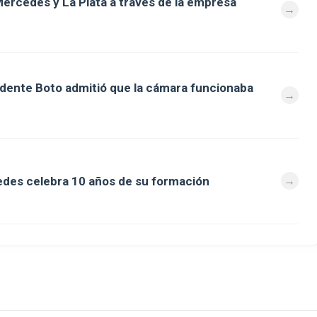
ercedes y La Plata a través de la empresa
ndente Boto admitió que la cámara funcionaba
des celebra 10 años de su formación