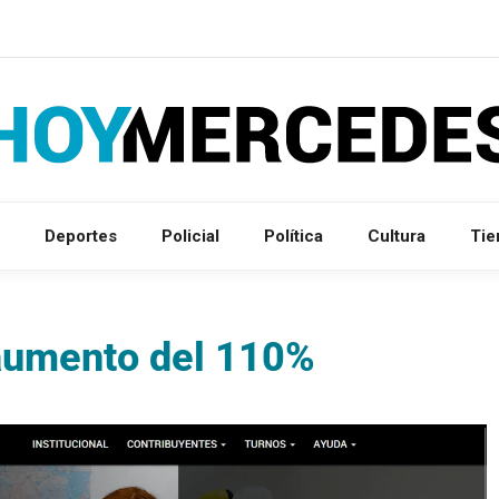
Deportes
Policial
Política
Cultura
Ti
 aumento del 110%