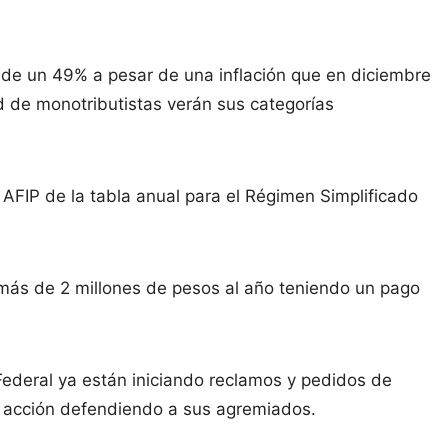
á de un 49% a pesar de una inflación que en diciembre
d de monotributistas verán sus categorías
 AFIP de la tabla anual para el Régimen Simplificado
más de 2 millones de pesos al año teniendo un pago
Federal ya están iniciando reclamos y pedidos de
r acción defendiendo a sus agremiados.