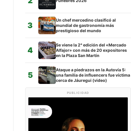
2
Fúnebres 2026
Un chef mercedino clasificó al
3
mundial de gastronomía más
prestigioso del mundo
Se viene la 2° edición del «Mercado
4
Alfajor» con más de 20 expositores
en la Plaza San Martín
Ataque a piedrazos en la Autovía 5:
5
una familia de influencers fue víctima
cerca de Jáuregui (video)
PUBLICIDAD