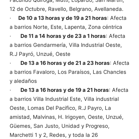
12 de Octubre, Ravello, Belgrano, Avellaneda.
·
De 10 a 13 horas y de 19 a 21 horas
: Afecta
a barrios Norte, Este, Lapenta, Zona céntrica
·
De 11 a 14 horas y de 23 a 1 horas
: Afecta
a barrios Gendarmería, Villa Industrial Oeste,
R.J Payró, Unzué, Oeste
·
De 13 a 16 horas y de 21 a 23 horas
: Afecta
a barrios Favaloro, Los Paraísos, Las Chancles
y aledaños
·
De 13 a 16 horas y de 19 a 21 horas
: Afecta
a barrios Villa Industrial Este, Villa industrial
Oeste, Lomas Del Pacifico, R.J Payro, La
amistad, Malvinas, H. Irigoyen, Oeste, Unzué,
Güemes, San Justo, Unidad y Progreso,
Marchetti 1 y 2, Redes, y toda la 26