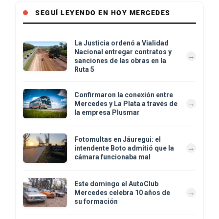
SEGUÍ LEYENDO EN HOY MERCEDES
La Justicia ordenó a Vialidad
Nacional entregar contratos y
sanciones de las obras en la
Ruta 5
Confirmaron la conexión entre
Mercedes y La Plata a través de
la empresa Plusmar
Fotomultas en Jáuregui: el
intendente Boto admitió que la
cámara funcionaba mal
Este domingo el AutoClub
Mercedes celebra 10 años de
su formación