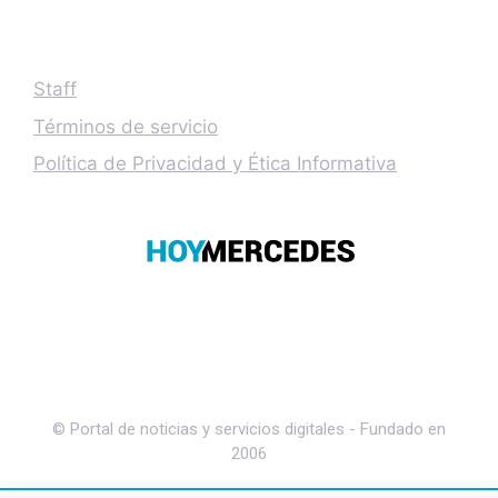
Staff
Términos de servicio
Política de Privacidad y Ética Informativa
© Portal de noticias y servicios digitales - Fundado en
2006