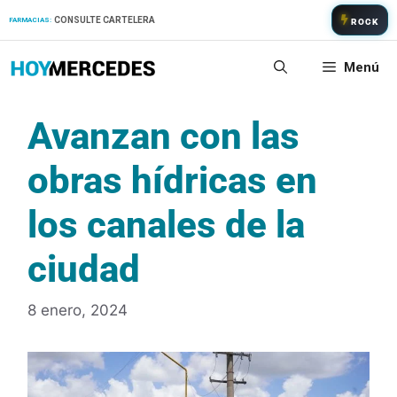
Saltar
CONSULTE CARTELERA
FARMACIAS:
ROCK
al
contenido
Menú
Avanzan con las
obras hídricas en
los canales de la
ciudad
8 enero, 2024