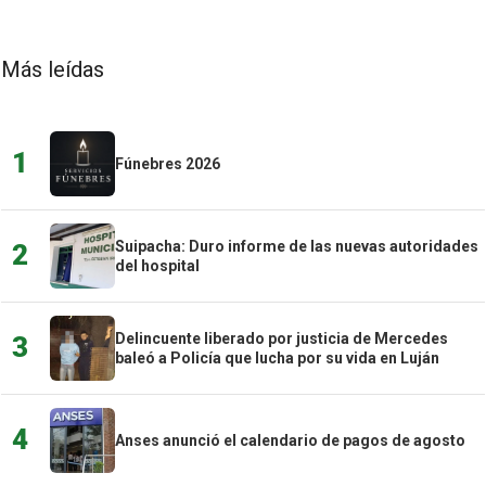
Más leídas
1
Fúnebres 2026
Suipacha: Duro informe de las nuevas autoridades
2
del hospital
Delincuente liberado por justicia de Mercedes
3
baleó a Policía que lucha por su vida en Luján
4
Anses anunció el calendario de pagos de agosto