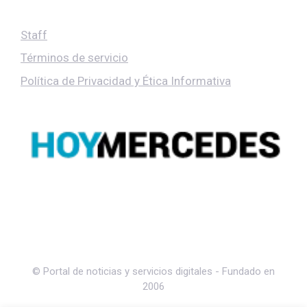
Staff
Términos de servicio
Política de Privacidad y Ética Informativa
© Portal de noticias y servicios digitales - Fundado en
2006