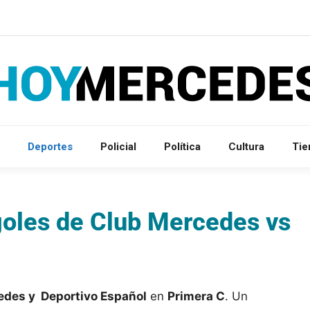
Deportes
Policial
Política
Cultura
Ti
goles de Club Mercedes vs
edes y Deportivo Español
en
Primera C
. Un