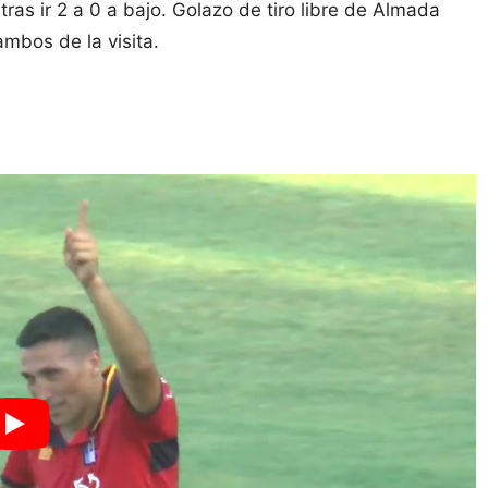
as ir 2 a 0 a bajo. Golazo de tiro libre de Almada
ambos de la visita.