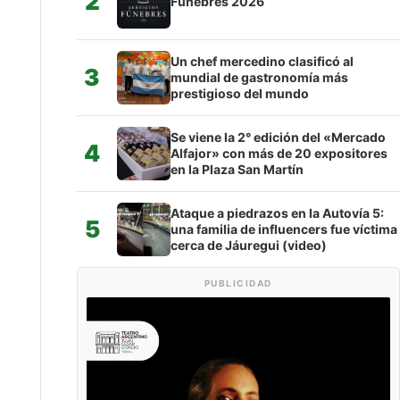
2
Fúnebres 2026
Un chef mercedino clasificó al
3
mundial de gastronomía más
prestigioso del mundo
Se viene la 2° edición del «Mercado
4
Alfajor» con más de 20 expositores
en la Plaza San Martín
Ataque a piedrazos en la Autovía 5:
5
una familia de influencers fue víctima
cerca de Jáuregui (video)
PUBLICIDAD