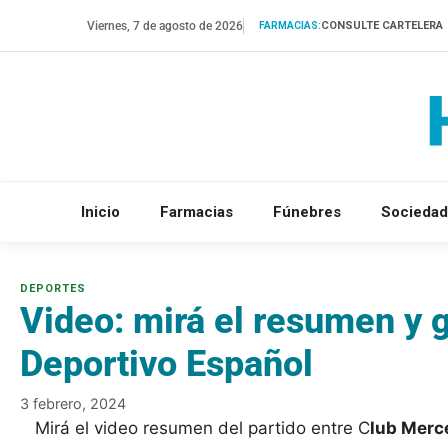
Saltar
Viernes, 7 de agosto de 2026
CONSULTE CARTELERA
FARMACIAS:
al
contenido
Inicio
Farmacias
Fúnebres
Sociedad
Video: mirá el resumen y 
Deportivo Español
3 febrero, 2024
Mirá el video resumen del partido entre C
lub Merc