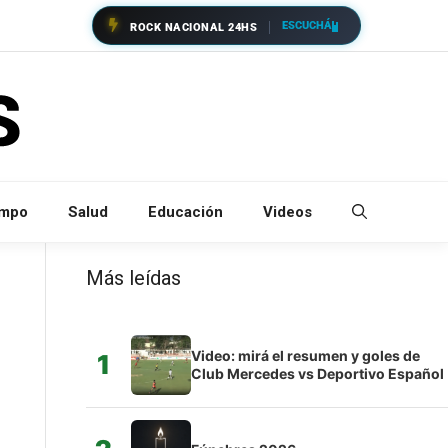
ESCUCHÁ
ROCK NACIONAL 24HS
empo
Salud
Educación
Videos
Más leídas
Video: mirá el resumen y goles de
1
Club Mercedes vs Deportivo Español