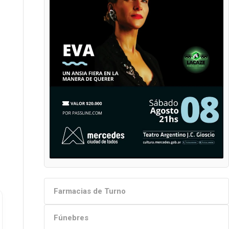
Farmacias de Turno
Fúnebres