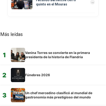
Facundo Barnetche cerró
quinto en el Mouras
Más leídas
Vanina Torres se convierte en la primera
1
presidenta de la historia de Flandria
2
Fúnebres 2026
Un chef mercedino clasificó al mundial de
3
gastronomía más prestigioso del mundo