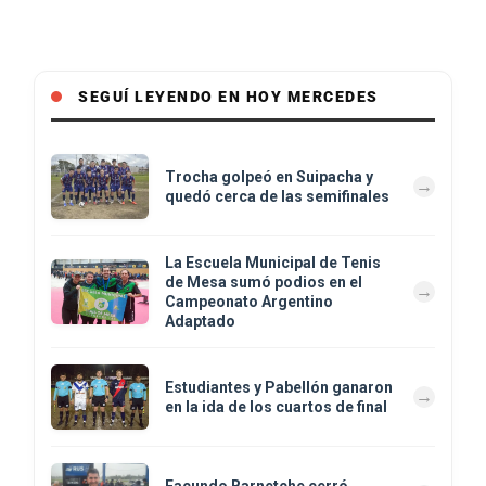
SEGUÍ LEYENDO EN HOY MERCEDES
Trocha golpeó en Suipacha y
quedó cerca de las semifinales
La Escuela Municipal de Tenis
de Mesa sumó podios en el
Campeonato Argentino
Adaptado
Estudiantes y Pabellón ganaron
en la ida de los cuartos de final