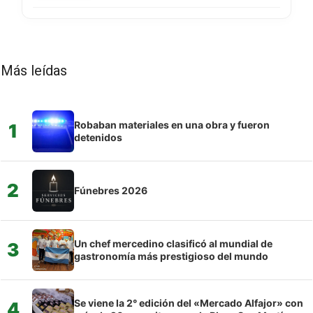
Más leídas
Robaban materiales en una obra y fueron
1
detenidos
2
Fúnebres 2026
Un chef mercedino clasificó al mundial de
3
gastronomía más prestigioso del mundo
Se viene la 2° edición del «Mercado Alfajor» con
4