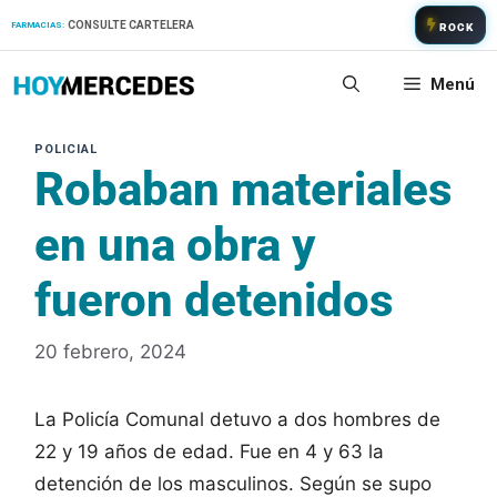
Saltar
CONSULTE CARTELERA
FARMACIAS:
ROCK
al
contenido
Menú
Robaban materiales
en una obra y
fueron detenidos
20 febrero, 2024
La Policía Comunal detuvo a dos hombres de
22 y 19 años de edad. Fue en 4 y 63 la
detención de los masculinos. Según se supo