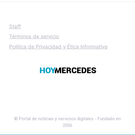
Staff
Términos de servicio
Política de Privacidad y Ética Informativa
© Portal de noticias y servicios digitales - Fundado en
2006