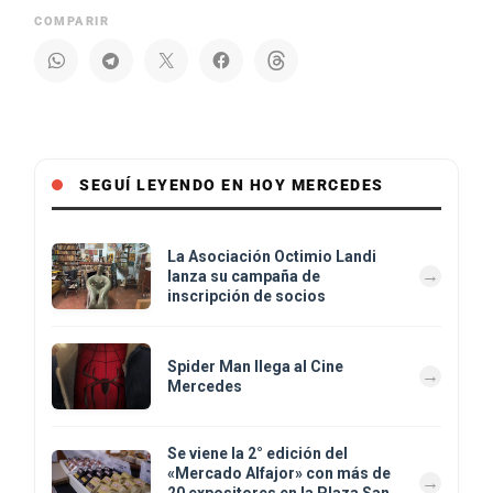
COMPARIR
SEGUÍ LEYENDO EN HOY MERCEDES
La Asociación Octimio Landi
lanza su campaña de
inscripción de socios
Spider Man llega al Cine
Mercedes
Se viene la 2° edición del
«Mercado Alfajor» con más de
20 expositores en la Plaza San