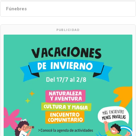
Fúnebres
PUBLICIDAD