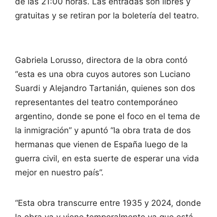
de las 21:00 horas. Las entradas son libres y
gratuitas y se retiran por la boletería del teatro.
Gabriela Lorusso, directora de la obra contó
“esta es una obra cuyos autores son Luciano
Suardi y Alejandro Tartanián, quienes son dos
representantes del teatro contemporáneo
argentino, donde se pone el foco en el tema de
la inmigración” y apuntó “la obra trata de dos
hermanas que vienen de España luego de la
guerra civil, en esta suerte de esperar una vida
mejor en nuestro país”.
“Esta obra transcurre entre 1935 y 2024, donde
la obra va y viene temporalmente ya que está