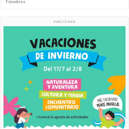
Fúnebres
PUBLICIDAD