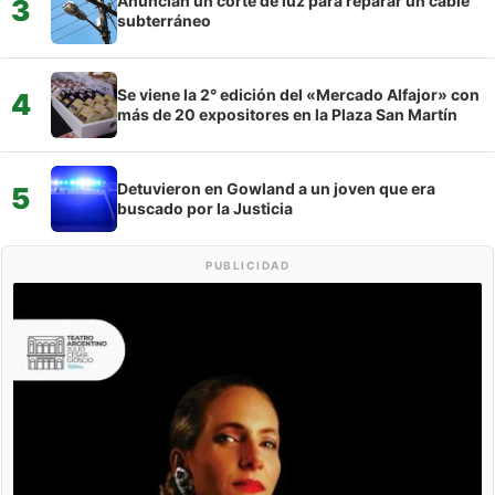
Anuncian un corte de luz para reparar un cable
3
subterráneo
Se viene la 2° edición del «Mercado Alfajor» con
4
más de 20 expositores en la Plaza San Martín
Detuvieron en Gowland a un joven que era
5
buscado por la Justicia
PUBLICIDAD