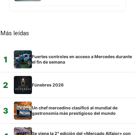
Más leídas
Fuertes controles en acceso a Mercedes durante
1
el fin de semana
2
Fúnebres 2026
Un chef mercedino clasificó al mundial de
3
gastronomía más prestigioso del mundo
Se viene la 2° edición del «Mercado Alfajor» con