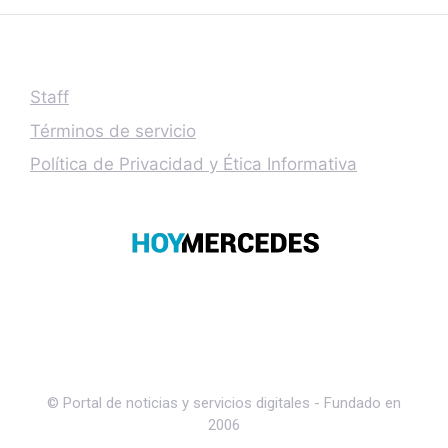
Staff
Términos de servicio
Política de Privacidad y Ética Informativa
© Portal de noticias y servicios digitales - Fundado en
2006