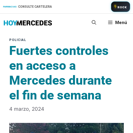
Saltar
CONSULTE CARTELERA
FARMACIAS:
ROCK
al
contenido
Menú
Fuertes controles
en acceso a
Mercedes durante
el fin de semana
4 marzo, 2024