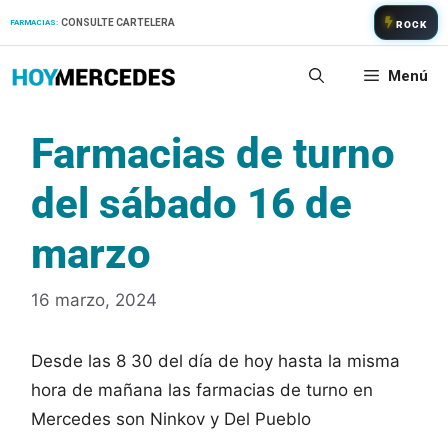
Saltar
CONSULTE CARTELERA
FARMACIAS:
ROCK
al
contenido
Menú
Farmacias de turno
del sábado 16 de
marzo
16 marzo, 2024
Desde las 8 30 del día de hoy hasta la misma
hora de mañana las farmacias de turno en
Mercedes son Ninkov y Del Pueblo