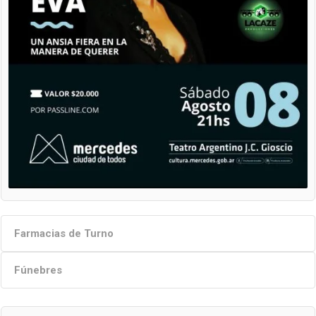
Farmacias de Turno
Fúnebres