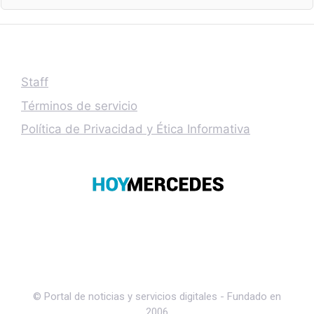
Staff
Términos de servicio
Política de Privacidad y Ética Informativa
© Portal de noticias y servicios digitales - Fundado en
2006