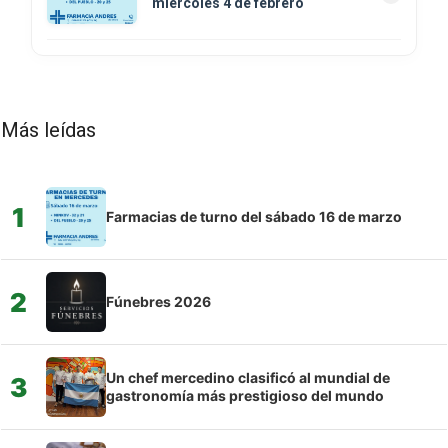
miércoles 4 de febrero
Más leídas
1
Farmacias de turno del sábado 16 de marzo
2
Fúnebres 2026
Un chef mercedino clasificó al mundial de
3
gastronomía más prestigioso del mundo