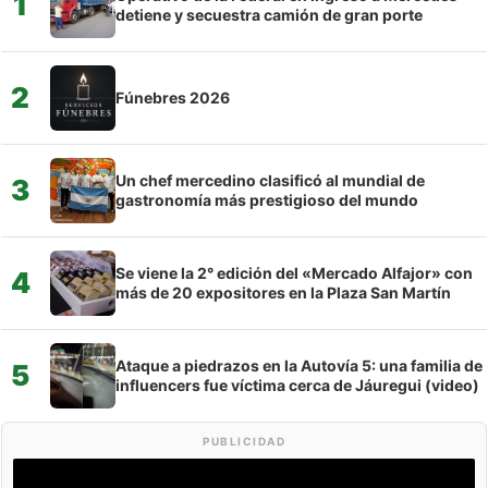
1
detiene y secuestra camión de gran porte
2
Fúnebres 2026
Un chef mercedino clasificó al mundial de
3
gastronomía más prestigioso del mundo
Se viene la 2° edición del «Mercado Alfajor» con
4
más de 20 expositores en la Plaza San Martín
Ataque a piedrazos en la Autovía 5: una familia de
5
influencers fue víctima cerca de Jáuregui (video)
PUBLICIDAD