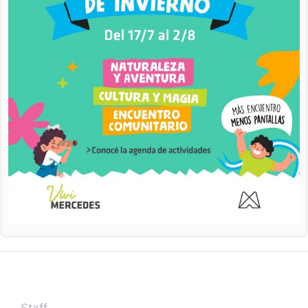
Staff