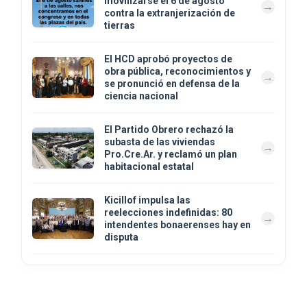
movilizarse el 6 de agosto
contra la extranjerización de
tierras
El HCD aprobó proyectos de
obra pública, reconocimientos y
se pronunció en defensa de la
ciencia nacional
El Partido Obrero rechazó la
subasta de las viviendas
Pro.Cre.Ar. y reclamó un plan
habitacional estatal
Kicillof impulsa las
reelecciones indefinidas: 80
intendentes bonaerenses hay en
disputa