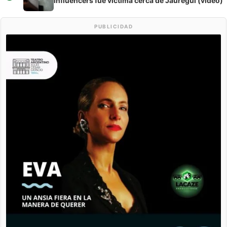
influencers fue víctima cerca de Jáuregui (video)
PUBLICIDAD