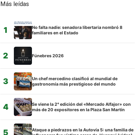
Más leídas
No falta nadie: senadora libertaria nombró 8
1
familiares en el Estado
2
Fúnebres 2026
Un chef mercedino clasificó al mundial de
3
gastronomía más prestigioso del mundo
Se viene la 2° edición del «Mercado Alfajor» con
4
más de 20 expositores en la Plaza San Martín
Ataque a piedrazos en la Autovía 5: una familia de
5