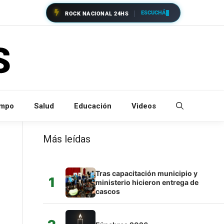
ESCUCHÁ
ROCK NACIONAL 24HS
empo
Salud
Educación
Videos
Más leídas
Tras capacitación municipio y
1
ministerio hicieron entrega de
cascos