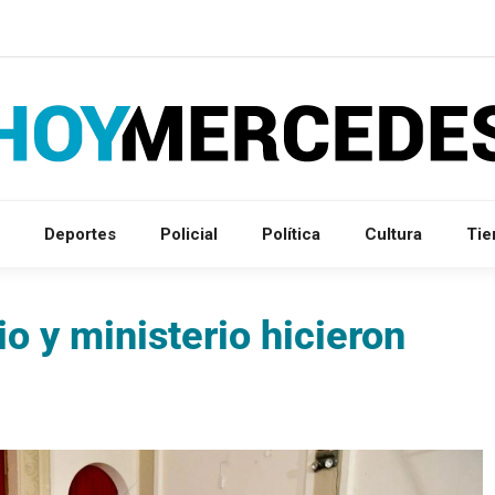
Deportes
Policial
Política
Cultura
Ti
o y ministerio hicieron