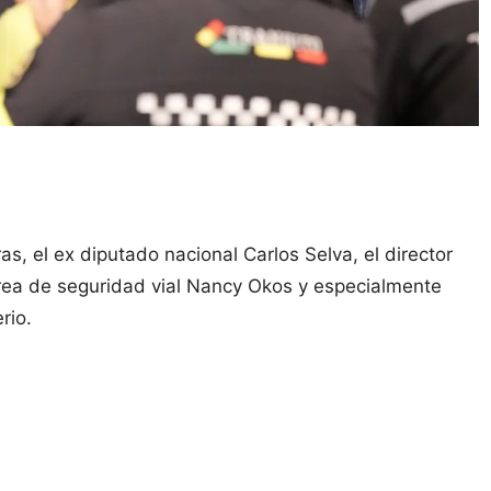
s, el ex diputado nacional Carlos Selva, el director
área de seguridad vial Nancy Okos y especialmente
erio.