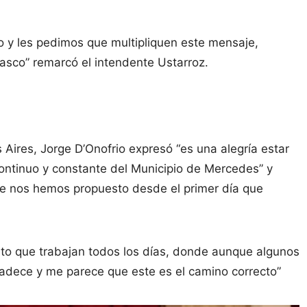
co y les pedimos que multipliquen este mensaje,
asco” remarcó el intendente Ustarroz.
 Aires, Jorge D’Onofrio expresó “es una alegría estar
continuo y constante del Municipio de Mercedes” y
de nos hemos propuesto desde el primer día que
ito que trabajan todos los días, donde aunque algunos
radece y me parece que este es el camino correcto”