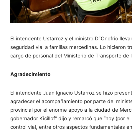
El intendente Ustarroz y el ministro D´Onofrio lle
seguridad vial a familias mercedinas. Lo hicieron t
cargo de personal del Ministerio de Transporte de 
Agradecimiento
El intendente Juan Ignacio Ustarroz se hizo present
agradecer el acompañamiento por parte del minister
provincial por el enorme apoyo a la ciudad de Merc
gobernador Kicillof” dijo y remarcó que “hoy (por e
control vial, entre otros aspectos fundamentales en