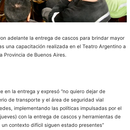
varon adelante la entrega de cascos para brindar mayor
ras una capacitación realizada en el Teatro Argentino a
la Provincia de Buenos Aires.
e en la entrega y expresó “no quiero dejar de
io de transporte y el área de seguridad vial
edes, implementando las políticas impulsadas por el
l jueves) con la entrega de cascos y herramientas de
 un contexto difícil siguen estado presentes”