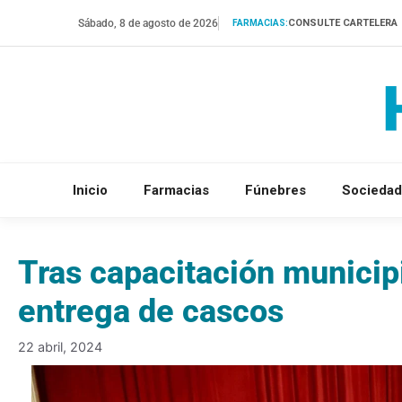
Saltar
Sábado, 8 de agosto de 2026
CONSULTE CARTELERA
FARMACIAS:
al
contenido
Inicio
Farmacias
Fúnebres
Sociedad
Tras capacitación municipi
entrega de cascos
22 abril, 2024