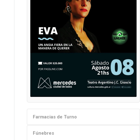
Farmacias de Turno
Fúnebres