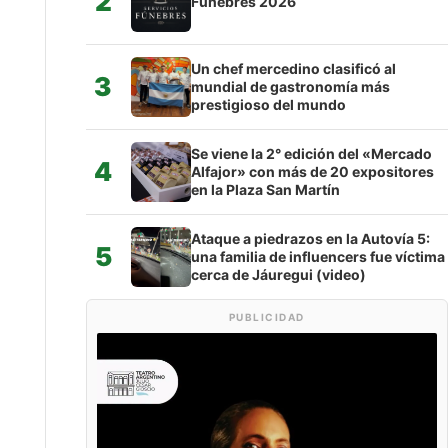
2
Fúnebres 2026
Un chef mercedino clasificó al
3
mundial de gastronomía más
prestigioso del mundo
Se viene la 2° edición del «Mercado
4
Alfajor» con más de 20 expositores
en la Plaza San Martín
Ataque a piedrazos en la Autovía 5:
5
una familia de influencers fue víctima
cerca de Jáuregui (video)
PUBLICIDAD