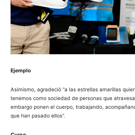
Ejemplo
Asimismo, agradeció “a las estrellas amarillas qu
tenemos como sociedad de personas que atravesaro
embargo ponen el cuerpo, trabajando, acompañando
que han pasado ellos”.
Curso