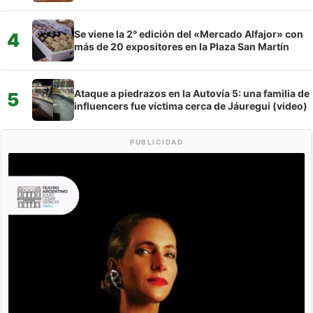
Se viene la 2° edición del «Mercado Alfajor» con
4
más de 20 expositores en la Plaza San Martín
Ataque a piedrazos en la Autovía 5: una familia de
5
influencers fue víctima cerca de Jáuregui (video)
PUBLICIDAD