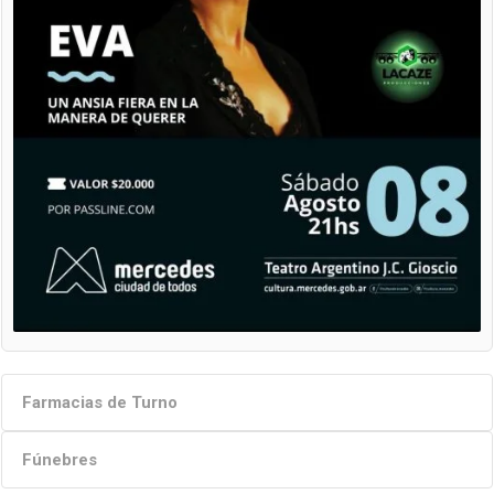
Farmacias de Turno
Fúnebres