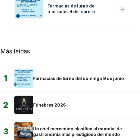
Farmacias de turno del
miércoles 4 de febrero
Más leídas
1
Farmacias de turno del domingo 9 de junio
2
Fúnebres 2026
Un chef mercedino clasificó al mundial de
3
gastronomía más prestigioso del mundo