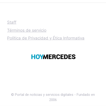
Staff
Términos de servicio
Política de Privacidad y Ética Informativa
© Portal de noticias y servicios digitales - Fundado en
2006