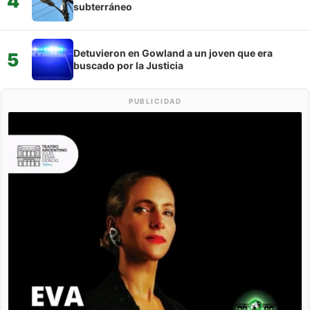
4
subterráneo
Detuvieron en Gowland a un joven que era
5
buscado por la Justicia
PUBLICIDAD