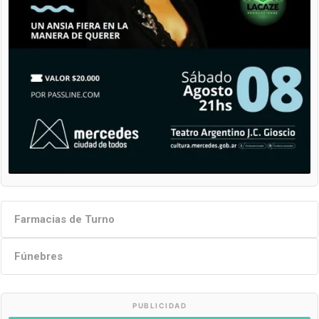
Farmacias de Turno
Fúnebres
PUBLICIDAD