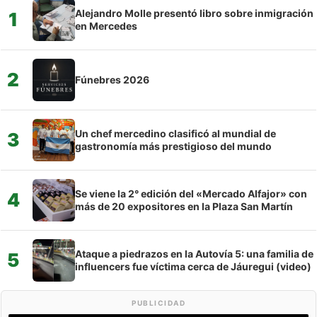
Alejandro Molle presentó libro sobre inmigración
1
en Mercedes
2
Fúnebres 2026
Un chef mercedino clasificó al mundial de
3
gastronomía más prestigioso del mundo
Se viene la 2° edición del «Mercado Alfajor» con
4
más de 20 expositores en la Plaza San Martín
Ataque a piedrazos en la Autovía 5: una familia de
5
influencers fue víctima cerca de Jáuregui (video)
PUBLICIDAD