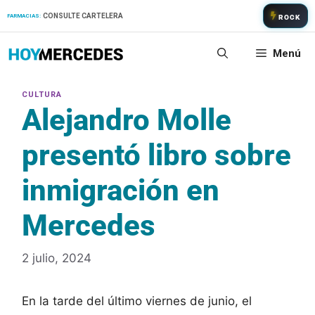
Saltar
CONSULTE CARTELERA
FARMACIAS:
ROCK
al
contenido
Menú
Alejandro Molle
presentó libro sobre
inmigración en
Mercedes
2 julio, 2024
En la tarde del último viernes de junio, el