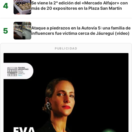
Se viene la 2° edición del «Mercado Alfajor» con
4
más de 20 expositores en la Plaza San Martín
Ataque a piedrazos en la Autovía 5: una familia de
5
influencers fue víctima cerca de Jáuregui (video)
PUBLICIDAD