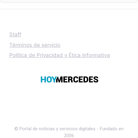
Staff
Términos de servicio
Política de Privacidad y Ética Informativa
© Portal de noticias y servicios digitales - Fundado en
2006