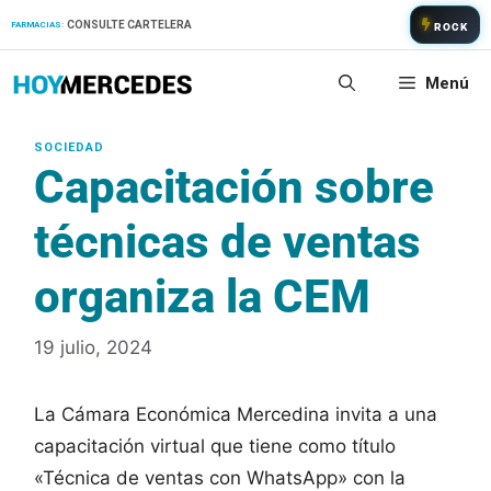
Saltar
CONSULTE CARTELERA
FARMACIAS:
ROCK
al
contenido
Menú
Capacitación sobre
técnicas de ventas
organiza la CEM
19 julio, 2024
La Cámara Económica Mercedina invita a una
capacitación virtual que tiene como título
«Técnica de ventas con WhatsApp» con la