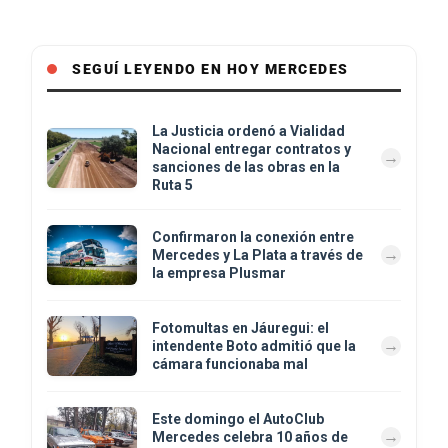
SEGUÍ LEYENDO EN HOY MERCEDES
La Justicia ordenó a Vialidad
Nacional entregar contratos y
sanciones de las obras en la
Ruta 5
Confirmaron la conexión entre
Mercedes y La Plata a través de
la empresa Plusmar
Fotomultas en Jáuregui: el
intendente Boto admitió que la
cámara funcionaba mal
Este domingo el AutoClub
Mercedes celebra 10 años de