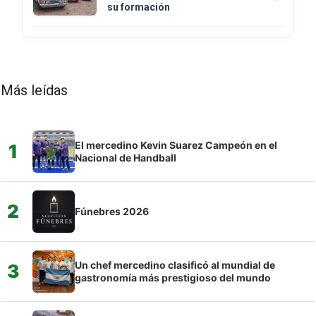
su formación
Más leídas
El mercedino Kevin Suarez Campeón en el
1
Nacional de Handball
2
Fúnebres 2026
Un chef mercedino clasificó al mundial de
3
gastronomía más prestigioso del mundo