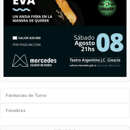
Farmacias de Turno
Fúnebres