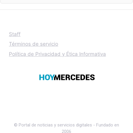
Staff
Términos de servicio
Política de Privacidad y Ética Informativa
© Portal de noticias y servicios digitales - Fundado en
2006