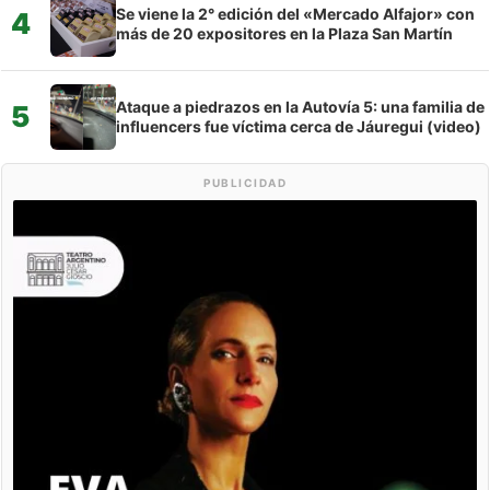
Se viene la 2° edición del «Mercado Alfajor» con
4
más de 20 expositores en la Plaza San Martín
Ataque a piedrazos en la Autovía 5: una familia de
5
influencers fue víctima cerca de Jáuregui (video)
PUBLICIDAD