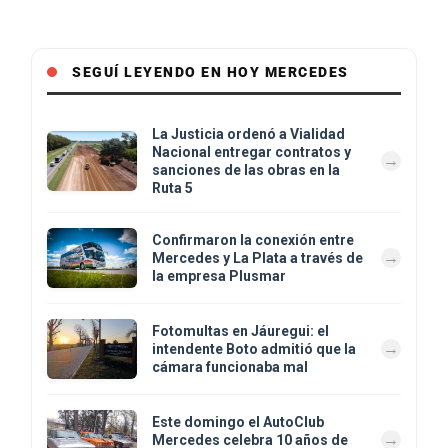
SEGUÍ LEYENDO EN HOY MERCEDES
La Justicia ordenó a Vialidad
Nacional entregar contratos y
sanciones de las obras en la
Ruta 5
Confirmaron la conexión entre
Mercedes y La Plata a través de
la empresa Plusmar
Fotomultas en Jáuregui: el
intendente Boto admitió que la
cámara funcionaba mal
Este domingo el AutoClub
Mercedes celebra 10 años de