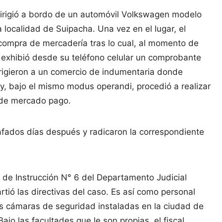
 dirigió a bordo de un automóvil Volkswagen modelo
a localidad de Suipacha. Una vez en el lugar, el
 compra de mercadería tras lo cual, al momento de
e exhibió desde su teléfono celular un comprobante
dirigieron a un comercio de indumentaria donde
, bajo el mismo modus operandi, procedió a realizar
n de mercado pago.
afados días después y radicaron la correspondiente
 de Instrucción N° 6 del Departamento Judicial
tió las directivas del caso. Es así como personal
las cámaras de seguridad instaladas en la ciudad de
ajo las facultades que le son propias, el fiscal