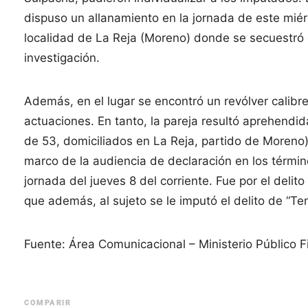
dispuso un allanamiento en la jornada de este miérc
localidad de La Reja (Moreno) donde se secuestró e
investigación.
Además, en el lugar se encontró un revólver calibr
actuaciones. En tanto, la pareja resultó aprehendi
de 53, domiciliados en La Reja, partido de Moreno)
marco de la audiencia de declaración en los términ
jornada del jueves 8 del corriente. Fue por el delit
que además, al sujeto se le imputó el delito de “Ten
Fuente: Área Comunicacional – Ministerio Público
COMPARIR