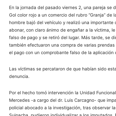
En la jornada del pasado viernes 2, una pareja se
Gol color rojo a un comercio del rubro “Granja” de l
hombre bajó del vehículo y realizó una importante
abonar, con claro ánimo de engañar a la víctima, l
falso de pago y se retiró del lugar. Más tarde, se 
también efectuaron una compra de varias prendas y
el pago con un comprobante falso de la aplicació
Las víctimas se percataron de que habían sido est
denuncia.
Por el hecho tomó intervención la Unidad Funcional
Mercedes -a cargo del dr. Luis Carcagno- que impar
policial abocado a la investigación, tras observar 
Suipacha, pudieron individualizar a los imputados. B