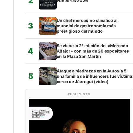
2
Fúnebres 2026
Un chef mercedino clasificó al
3
mundial de gastronomía más
prestigioso del mundo
Se viene la 2° edición del «Mercado
4
Alfajor» con más de 20 expositores
en la Plaza San Martín
Ataque a piedrazos en la Autovía 5:
5
una familia de influencers fue víctima
cerca de Jáuregui (video)
PUBLICIDAD