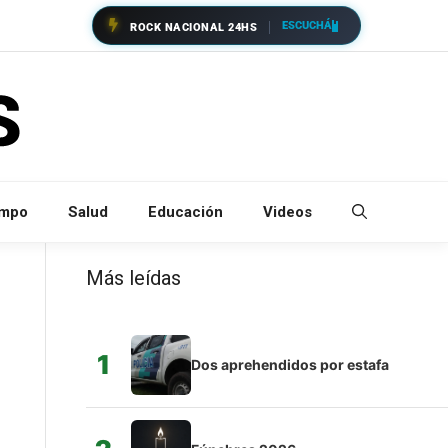
ESCUCHÁ
ROCK NACIONAL 24HS
empo
Salud
Educación
Videos
Más leídas
1
Dos aprehendidos por estafa