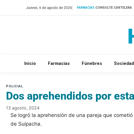
Saltar
Jueves, 6 de agosto de 2026
CONSULTE CARTELERA
FARMACIAS:
al
contenido
Inicio
Farmacias
Fúnebres
Sociedad
Dos aprehendidos por esta
13 agosto, 2024
Se logró la aprehensión de una pareja que cometió
de Suipacha.