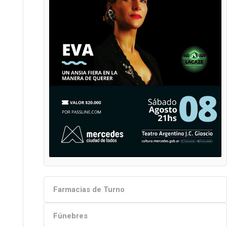
Farmacias de Turno
Fúnebres