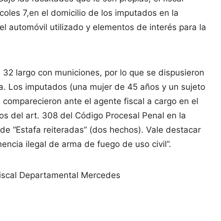
oles 7,en el domicilio de los imputados en la
l automóvil utilizado y elementos de interés para la
e 32 largo con municiones, por lo que se dispusieron
da. Los imputados (una mujer de 45 años y un sujeto
 comparecieron ante el agente fiscal a cargo en el
os del art. 308 del Código Procesal Penal en la
o de “Estafa reiteradas” (dos hechos). Vale destacar
encia ilegal de arma de fuego de uso civil”.
 Fiscal Departamental Mercedes