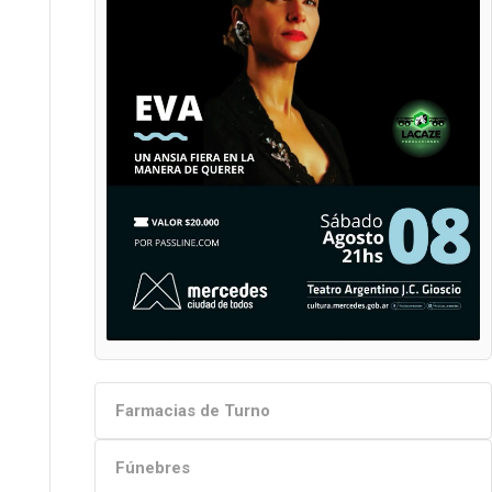
Farmacias de Turno
Fúnebres