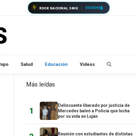
ESCUCHÁ
ROCK NACIONAL 24HS
empo
Salud
Educación
Videos
Más leídas
Delincuente liberado por justicia de
1
Mercedes baleó a Policía que lucha
por su vida en Luján
Reunión con estudiantes de distintas