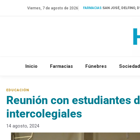
Saltar
Viernes, 7 de agosto de 2026
SAN JOSÉ, DELFINO, 
FARMACIAS:
al
contenido
Inicio
Farmacias
Fúnebres
Sociedad
Reunión con estudiantes d
intercolegiales
14 agosto, 2024