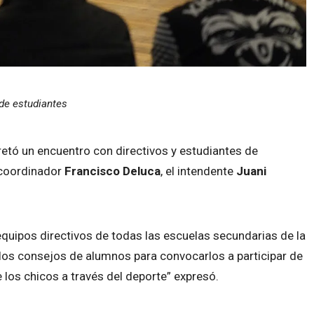
de estudiantes
etó un encuentro con directivos y estudiantes de
 coordinador
Francisco Deluca
, el intendente
Juani
equipos directivos de todas las escuelas secundarias de la
los consejos de alumnos para convocarlos a participar de
los chicos a través del deporte” expresó.