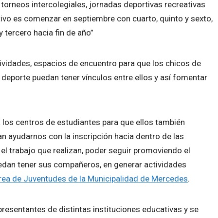
torneos intercolegiales, jornadas deportivas recreativas
tivo es comenzar en septiembre con cuarto, quinto y sexto,
 tercero hacia fin de año”
vidades, espacios de encuentro para que los chicos de
 deporte puedan tener vínculos entre ellos y así fomentar
a los centros de estudiantes para que ellos también
n ayudarnos con la inscripción hacia dentro de las
l trabajo que realizan, poder seguir promoviendo el
uedan tener sus compañeros, en generar actividades
rea de Juventudes de la Municipalidad de Mercedes
.
presentantes de distintas instituciones educativas y se