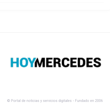
© Portal de noticias y servicios digitales - Fundado en 2006