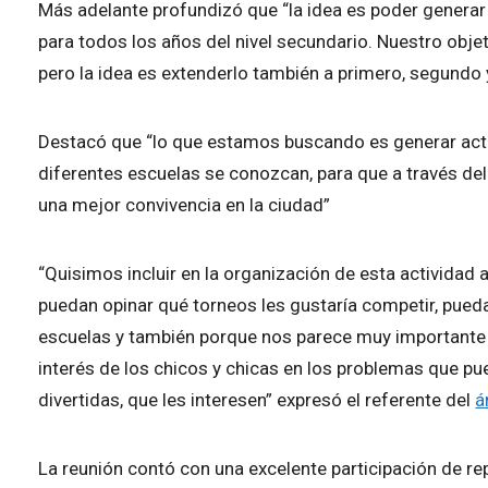
Más adelante profundizó que “la idea es poder generar 
para todos los años del nivel secundario. Nuestro obje
pero la idea es extenderlo también a primero, segundo y
Destacó que “lo que estamos buscando es generar acti
diferentes escuelas se conozcan, para que a través del
una mejor convivencia en la ciudad”
“Quisimos incluir en la organización de esta actividad 
puedan opinar qué torneos les gustaría competir, pueda
escuelas y también porque nos parece muy importante e
interés de los chicos y chicas en los problemas que p
divertidas, que les interesen” expresó el referente del
á
La reunión contó con una excelente participación de re