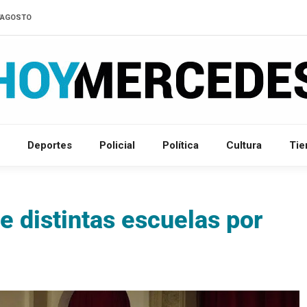
D'AGOSTO
Deportes
Policial
Política
Cultura
Ti
e distintas escuelas por