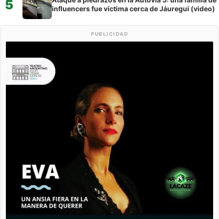
5
influencers fue víctima cerca de Jáuregui (video)
PUBLICIDAD