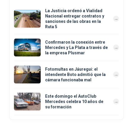
La Justicia ordenó a Vialidad
Nacional entregar contratos y
sanciones de las obras en la
Ruta 5
Confirmaron la conexión entre
Mercedes y La Plata a través de
la empresa Plusmar
Fotomultas en Jáuregui: el
intendente Boto admitió que la
cámara funcionaba mal
Este domingo el AutoClub
Mercedes celebra 10 años de
su formación