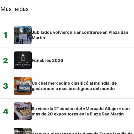
Más leídas
Jubilados volvieron a encontrarse en Plaza San
1
Martín
2
Fúnebres 2026
Un chef mercedino clasificó al mundial de
3
gastronomía más prestigioso del mundo
Se viene la 2° edición del «Mercado Alfajor» con
4
más de 20 expositores en la Plaza San Martín
Ataque a piedrazos en la Autovía 5: una familia de