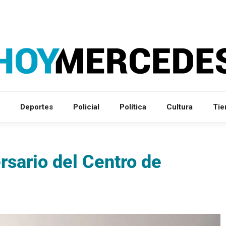
Deportes
Policial
Política
Cultura
Ti
sario del Centro de