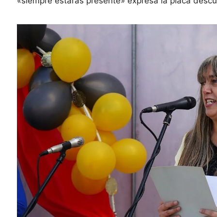
«siempre estarás presente» expresa la placa descu