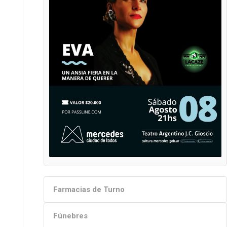
Farmacias de Turno
Fúnebres