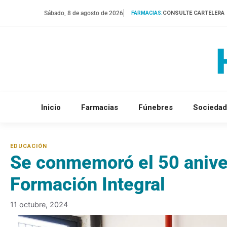
Saltar
Sábado, 8 de agosto de 2026
CONSULTE CARTELERA
FARMACIAS:
al
contenido
Inicio
Farmacias
Fúnebres
Sociedad
Se conmemoró el 50 aniver
Formación Integral
11 octubre, 2024