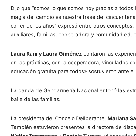
Dijo que “somos lo que somos hoy gracias a todos 
magia del cambio es nuestra frase del cincuentenar
correr de los años” expresó entre otros conceptos,
auxiliares, familias, cooperadora y comunidad edu
Laura Ram y Laura Giménez
contaron las experienc
en las prácticas, con la cooperadora, vinculados co
educación gratuita para todos» sostuvieron ante el 
La banda de Gendarmería Nacional entonó las estro
baile de las familias.
La presidenta del Concejo Deliberante,
Mariana Sa
También estuvieron presentes la directora de dis
Walter Taramasco
y
Daniela Turnes
, el inspector