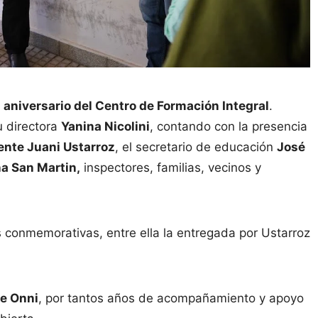
 aniversario del Centro de Formación Integral
.
 directora
Yanina Nicolini
, contando con la presencia
ente Juani Ustarroz
, el secretario de educación
José
a San Martin,
inspectores, familias, vecinos y
s conmemorativas, entre ella la entregada por Ustarroz
de Onni
, por tantos años de acompañamiento y apoyo