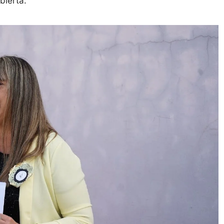
bierta.