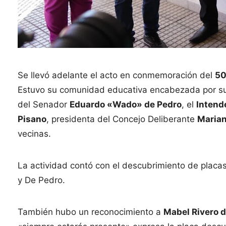
Se llevó adelante el acto en conmemoración del
50
Estuvo su comunidad educativa encabezada por su
del Senador
Eduardo «Wado» de Pedro
, el
Intend
Pisano
, presidenta del Concejo Deliberante
Marian
vecinas.
La actividad contó con el descubrimiento de placa
y De Pedro.
También hubo un reconocimiento a
Mabel Rivero 