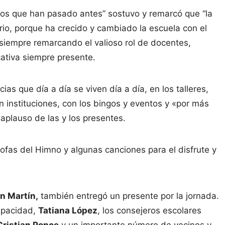
los que han pasado antes” sostuvo y remarcó que “la
io, porque ha crecido y cambiado la escuela con el
 siempre remarcando el valioso rol de docentes,
cativa siempre presente.
ias que día a día se viven día a día, en los talleres,
n instituciones, con los bingos y eventos y «por más
aplauso de las y los presentes.
fas del Himno y algunas canciones para el disfrute y
n Martín,
también entregó un presente por la jornada.
capacidad,
Tatiana López
, los consejeros escolares
Cristian Ponce
y un importante número de vecinos y