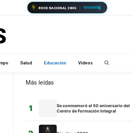
ESCUCHÁ
ROCK NACIONAL 24HS
empo
Salud
Educación
Videos
Más leídas
Se conmemoró el 50 aniversario del
1
Centro de Formación Integral