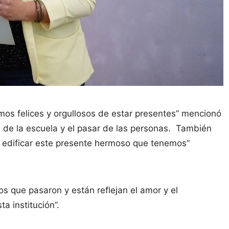
os felices y orgullosos de estar presentes” mencionó
a de la escuela y el pasar de las personas. También
 edificar este presente hermoso que tenemos”
s que pasaron y están reflejan el amor y el
a institución”.