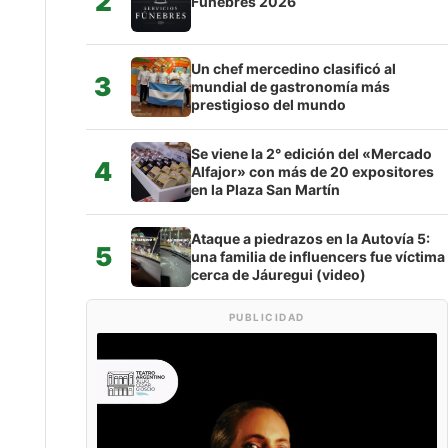
2
Fúnebres 2026
Un chef mercedino clasificó al
3
mundial de gastronomía más
prestigioso del mundo
Se viene la 2° edición del «Mercado
4
Alfajor» con más de 20 expositores
en la Plaza San Martín
Ataque a piedrazos en la Autovía 5:
5
una familia de influencers fue víctima
cerca de Jáuregui (video)
PUBLICIDAD