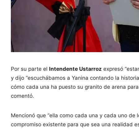
Por su parte el
Intendente Ustarroz
expresó “estam
y dijo “escuchábamos a Yanina contando la histori
cómo cada una ha puesto su granito de arena para
comentó.
Mencionó que “ella como cada una y cada uno de lo
compromiso existente para que sea una realidad est