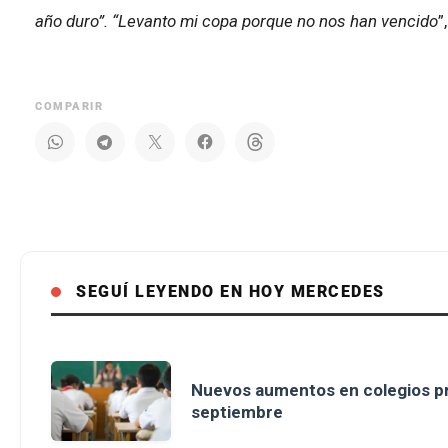
año duro”. “Levanto mi copa porque no nos han vencido
”
COMPARIR
SEGUÍ LEYENDO EN HOY MERCEDES
Nuevos aumentos en colegios pr
septiembre