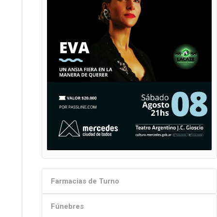
Farmacias de Turno
Fúnebres