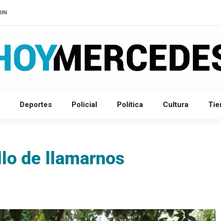
RIN
Deportes
Policial
Política
Cultura
Ti
lo de llamarnos