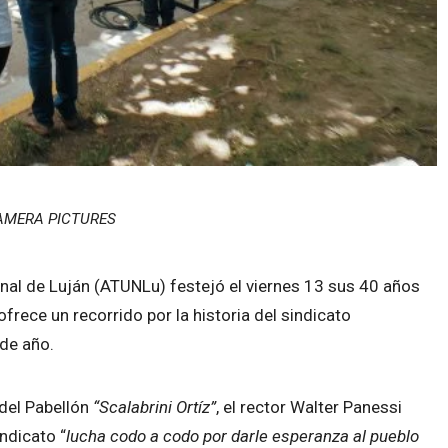
MERA PICTURES
nal de Luján (ATUNLu) festejó el viernes 13 sus 40 años
rece un recorrido por la historia del sindicato
 de año.
 del Pabellón
“Scalabrini Ortíz”
, el rector Walter Panessi
indicato “
lucha codo a codo por darle esperanza al pueblo