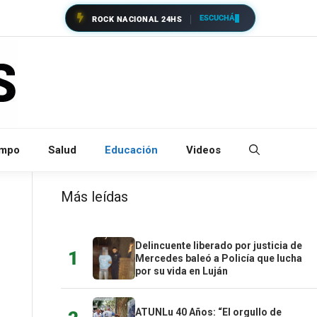
ESCUCHÁ
ROCK NACIONAL 24HS
empo
Salud
Educación
Videos
Más leídas
Delincuente liberado por justicia de
1
Mercedes baleó a Policía que lucha
por su vida en Luján
ATUNLu 40 Años: “El orgullo de