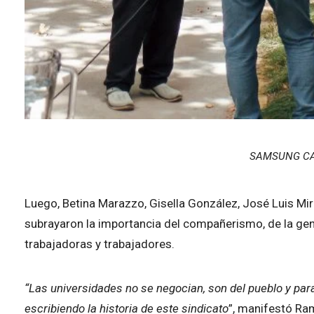
SAMSUNG CA
Luego, Betina Marazzo, Gisella González, José Luis Mira
subrayaron la importancia del compañerismo, de la gen
trabajadoras y trabajadores.
“Las universidades no se negocian, son del pueblo y para
escribiendo la historia de este sindicato
”, manifestó Ramo