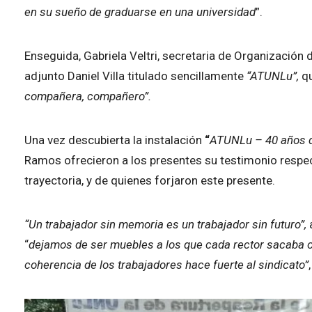
en su sueño de graduarse en una universidad
”.
Enseguida, Gabriela Veltri, secretaria de Organización 
adjunto Daniel Villa titulado sencillamente
“ATUNLu”,
qu
compañera, compañero”.
Una vez descubierta la instalación
“
ATUNLu – 40 años d
Ramos ofrecieron a los presentes su testimonio respect
trayectoria, y de quienes forjaron este presente.
“Un trabajador sin memoria es un trabajador sin futuro”,
“
dejamos de ser muebles a los que cada rector sacaba o
coherencia de los trabajadores hace fuerte al sindicato”