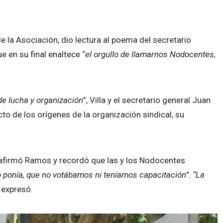
de la Asociación, dio lectura al poema del secretario
e en su final enaltece “
el orgullo de llamarnos Nodocentes,
e lucha y organización
”, Villa y el secretario general Juan
o de los orígenes de la organización sindical, su
afirmó Ramos y recordó que las y los Nodocentes
 ponía, que no votábamos ni teníamos capacitación”. “La
, expresó.