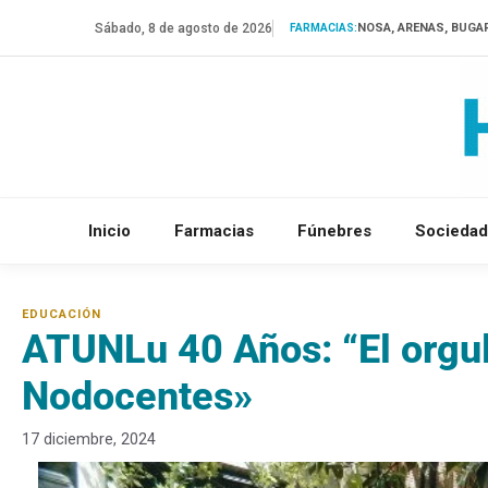
Saltar
Sábado, 8 de agosto de 2026
NOSA, ARENAS, BUGA
FARMACIAS:
al
contenido
Inicio
Farmacias
Fúnebres
Sociedad
ATUNLu 40 Años: “El orgul
Nodocentes»
17 diciembre, 2024