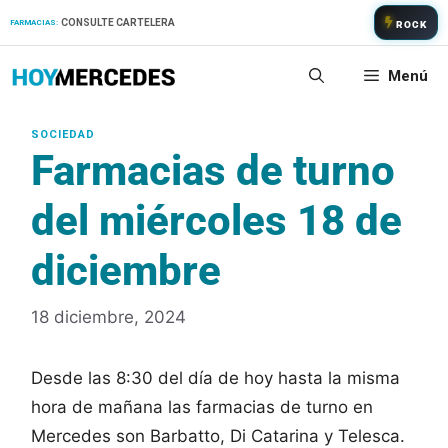
Saltar
CONSULTE CARTELERA
FARMACIAS:
ROCK
al
contenido
Menú
Farmacias de turno
del miércoles 18 de
diciembre
18 diciembre, 2024
Desde las 8:30 del día de hoy hasta la misma
hora de mañana las farmacias de turno en
Mercedes son Barbatto, Di Catarina y Telesca.