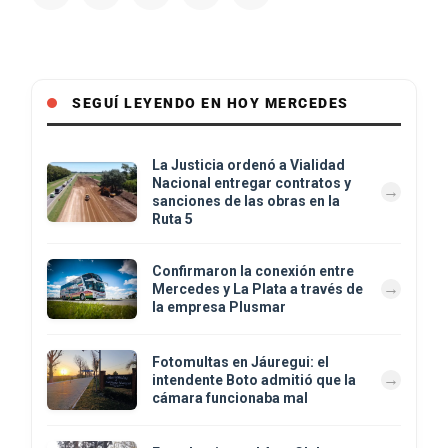
SEGUÍ LEYENDO EN HOY MERCEDES
La Justicia ordenó a Vialidad
Nacional entregar contratos y
sanciones de las obras en la
Ruta 5
Confirmaron la conexión entre
Mercedes y La Plata a través de
la empresa Plusmar
Fotomultas en Jáuregui: el
intendente Boto admitió que la
cámara funcionaba mal