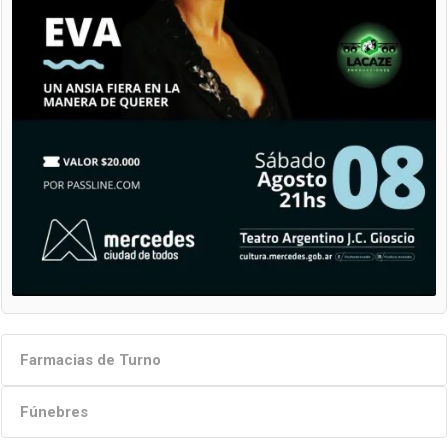
Farmacias de Turno
Fúnebres