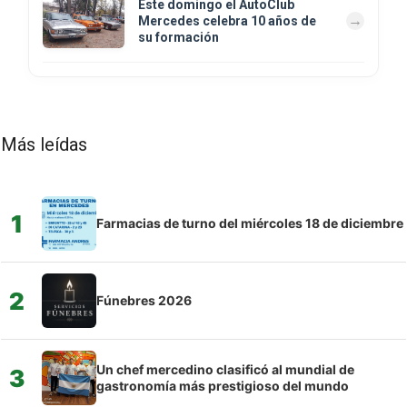
Este domingo el AutoClub
Mercedes celebra 10 años de
su formación
Más leídas
1
Farmacias de turno del miércoles 18 de diciembre
2
Fúnebres 2026
Un chef mercedino clasificó al mundial de
3
gastronomía más prestigioso del mundo