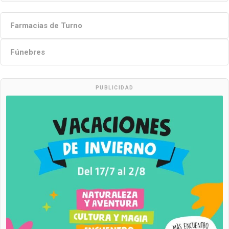
Farmacias de Turno
Fúnebres
PUBLICIDAD