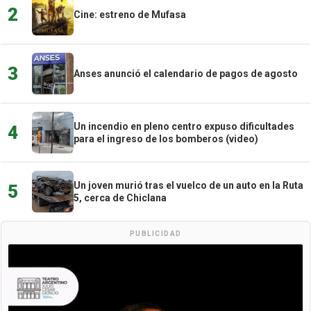
2
Cine: estreno de Mufasa
3
Anses anunció el calendario de pagos de agosto
Un incendio en pleno centro expuso dificultades
4
para el ingreso de los bomberos (video)
Un joven murió tras el vuelco de un auto en la Ruta
5
5, cerca de Chiclana
PUBLICIDAD