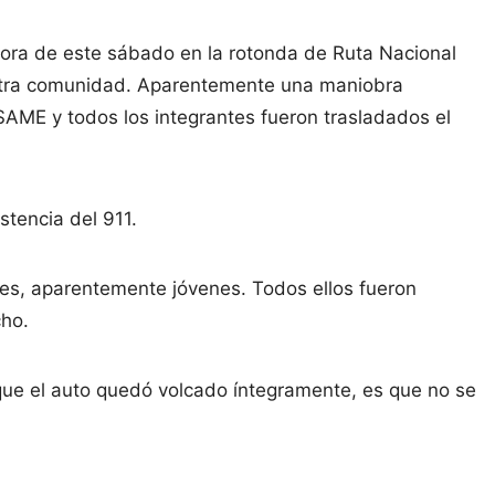
a hora de este sábado en la rotonda de Ruta Nacional
estra comunidad. Aparentemente una maniobra
SAME y todos los integrantes fueron trasladados el
stencia del 911.
tes, aparentemente jóvenes. Todos ellos fueron
cho.
 que el auto quedó volcado íntegramente, es que no se