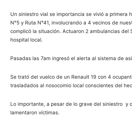
Un siniestro vial se importancia se vivió a primer
N°5 y Ruta N°41, involucrando a 4 vecinos de nu
complicó la situación. Actuaron 2 ambulancias del 
hospital local.
Pasadas las 7am ingresó el alerta al sistema de asi
Se trató del vuelco de un Renault 19 con 4 ocupan
trasladados al nosocomio local conscientes del he
Lo importante, a pesar de lo grave del siniestro y
lamentaron víctimas.