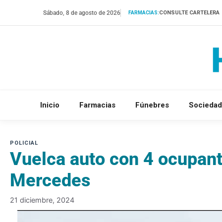
Saltar
Sábado, 8 de agosto de 2026
CONSULTE CARTELERA
FARMACIAS:
al
contenido
Inicio
Farmacias
Fúnebres
Sociedad
Vuelca auto con 4 ocupant
Mercedes
21 diciembre, 2024