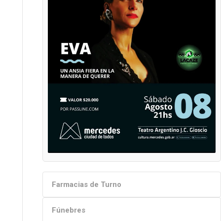
Farmacias de Turno
Fúnebres