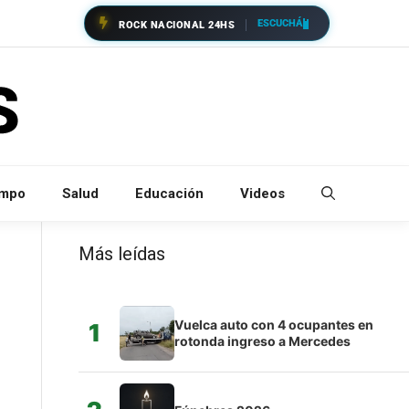
ESCUCHÁ
ROCK NACIONAL 24HS
empo
Salud
Educación
Videos
Más leídas
Vuelca auto con 4 ocupantes en
1
rotonda ingreso a Mercedes