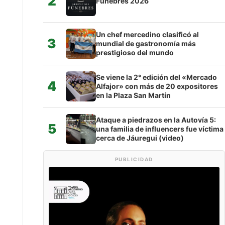
2
Fúnebres 2026
Un chef mercedino clasificó al
3
mundial de gastronomía más
prestigioso del mundo
Se viene la 2° edición del «Mercado
4
Alfajor» con más de 20 expositores
en la Plaza San Martín
Ataque a piedrazos en la Autovía 5:
5
una familia de influencers fue víctima
cerca de Jáuregui (video)
PUBLICIDAD