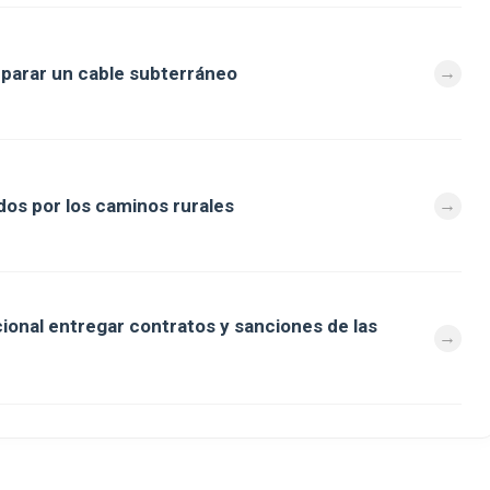
eparar un cable subterráneo
os por los caminos rurales
cional entregar contratos y sanciones de las