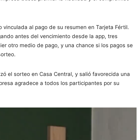
 vinculada al pago de su resumen en Tarjeta Fértil.
agando antes del vencimiento desde la app, tres
er otro medio de pago, y una chance si los pagos se
sorteo.
izó el sorteo en Casa Central, y salió favorecida una
presa agradece a todos los participantes por su