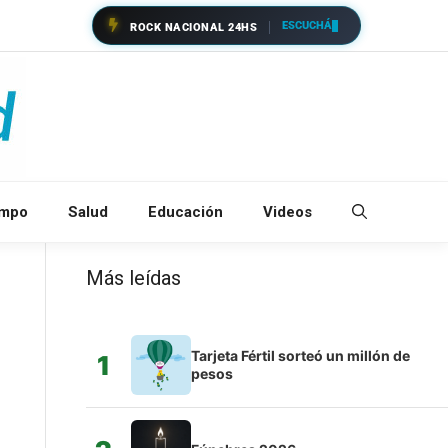
ESCUCHÁ
ROCK NACIONAL 24HS
empo
Salud
Educación
Videos
Más leídas
Tarjeta Fértil sorteó un millón de
1
pesos