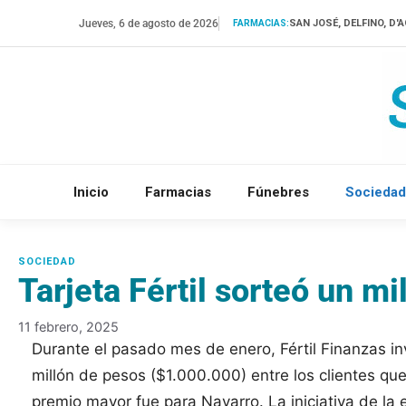
Saltar
Jueves, 6 de agosto de 2026
SAN JOSÉ, DELFINO, D
FARMACIAS:
al
contenido
Inicio
Farmacias
Fúnebres
Sociedad
Tarjeta Fértil sorteó un mi
11 febrero, 2025
Durante el pasado mes de enero, Fértil Finanzas inv
millón de pesos ($1.000.000) entre los clientes que
premio mayor fue para Navarro. La iniciativa de la