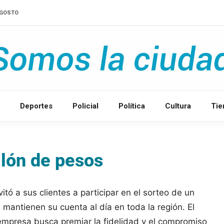
'AGOSTO
Deportes
Policial
Política
Cultura
Ti
llón de pesos
itó a sus clientes a participar en el sorteo de un
 mantienen su cuenta al día en toda la región. El
 empresa busca premiar la fidelidad y el compromiso