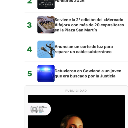
2
Fúnebres 2026
Se viene la 2° edición del «Mercado
3
Alfajor» con más de 20 expositores
en la Plaza San Martín
Anuncian un corte de luz para
4
reparar un cable subterráneo
Detuvieron en Gowland a un joven
5
que era buscado por la Justicia
PUBLICIDAD