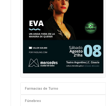
Farmacias de Turno
Fúnebres