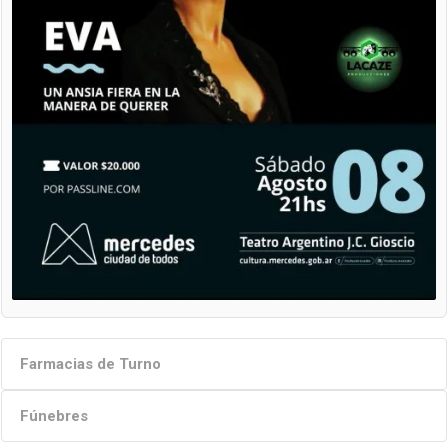
Farmacias de Turno
Fúnebres