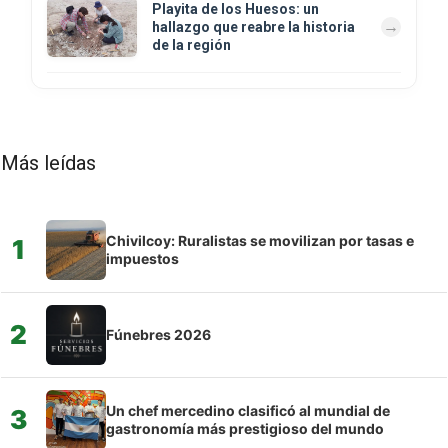
Playita de los Huesos: un
hallazgo que reabre la historia
de la región
Más leídas
Chivilcoy: Ruralistas se movilizan por tasas e
1
impuestos
2
Fúnebres 2026
Un chef mercedino clasificó al mundial de
3
gastronomía más prestigioso del mundo