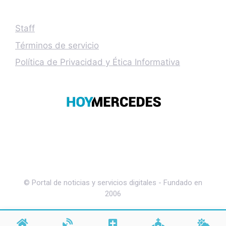
Staff
Términos de servicio
Política de Privacidad y Ética Informativa
© Portal de noticias y servicios digitales - Fundado en
2006