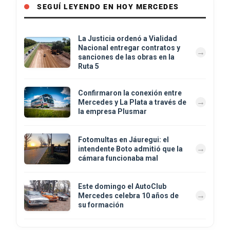
SEGUÍ LEYENDO EN HOY MERCEDES
La Justicia ordenó a Vialidad
Nacional entregar contratos y
sanciones de las obras en la
Ruta 5
Confirmaron la conexión entre
Mercedes y La Plata a través de
la empresa Plusmar
Fotomultas en Jáuregui: el
intendente Boto admitió que la
cámara funcionaba mal
Este domingo el AutoClub
Mercedes celebra 10 años de
su formación