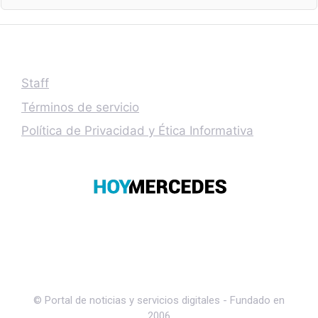
Staff
Términos de servicio
Política de Privacidad y Ética Informativa
© Portal de noticias y servicios digitales - Fundado en
2006