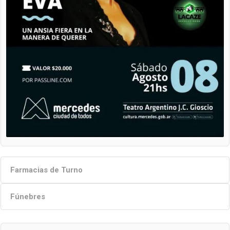
Farmacias de Turno
Fúnebres