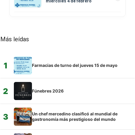
miércoles 4 de febrero
Más leídas
1
Farmacias de turno del jueves 15 de mayo
2
Fúnebres 2026
Un chef mercedino clasificó al mundial de
3
gastronomía más prestigioso del mundo