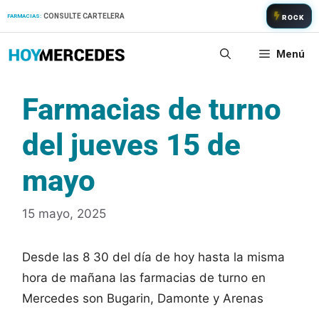
Saltar
CONSULTE CARTELERA
FARMACIAS:
ROCK
al
contenido
Menú
Farmacias de turno
del jueves 15 de
mayo
15 mayo, 2025
Desde las 8 30 del día de hoy hasta la misma
hora de mañana las farmacias de turno en
Mercedes son Bugarin, Damonte y Arenas