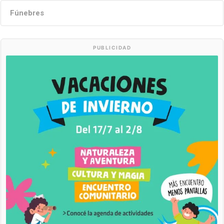
Fúnebres
PUBLICIDAD