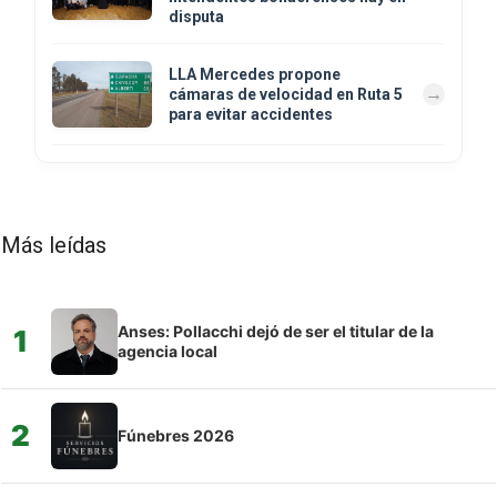
disputa
LLA Mercedes propone
cámaras de velocidad en Ruta 5
para evitar accidentes
Más leídas
Anses: Pollacchi dejó de ser el titular de la
1
agencia local
2
Fúnebres 2026