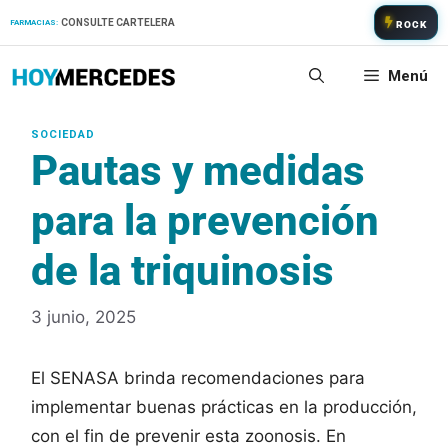
Saltar
CONSULTE CARTELERA
FARMACIAS:
ROCK
al
contenido
Menú
Pautas y medidas
para la prevención
de la triquinosis
3 junio, 2025
El SENASA brinda recomendaciones para
implementar buenas prácticas en la producción,
con el fin de prevenir esta zoonosis. En