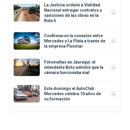
La Justicia ordenó a Vialidad
Nacional entregar contratos y
sanciones de las obras en la
Ruta 5
Confirmaron la conexión entre
Mercedes y La Plata a través de
la empresa Plusmar
Fotomultas en Jáuregui: el
intendente Boto admitió que la
cámara funcionaba mal
Este domingo el AutoClub
Mercedes celebra 10 años de
su formación