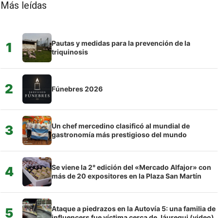
Más leídas
Pautas y medidas para la prevención de la
1
triquinosis
2
Fúnebres 2026
Un chef mercedino clasificó al mundial de
3
gastronomía más prestigioso del mundo
Se viene la 2° edición del «Mercado Alfajor» con
4
más de 20 expositores en la Plaza San Martín
Ataque a piedrazos en la Autovía 5: una familia de
5
influencers fue víctima cerca de Jáuregui (video)