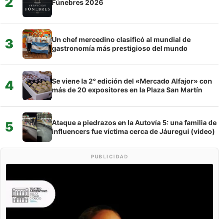
2
Fúnebres 2026
Un chef mercedino clasificó al mundial de
3
gastronomía más prestigioso del mundo
Se viene la 2° edición del «Mercado Alfajor» con
4
más de 20 expositores en la Plaza San Martín
Ataque a piedrazos en la Autovía 5: una familia de
5
influencers fue víctima cerca de Jáuregui (video)
PUBLICIDAD