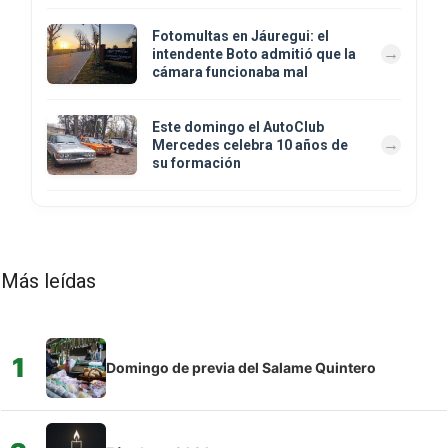
Fotomultas en Jáuregui: el
intendente Boto admitió que la
cámara funcionaba mal
Este domingo el AutoClub
Mercedes celebra 10 años de
su formación
Más leídas
1
Domingo de previa del Salame Quintero