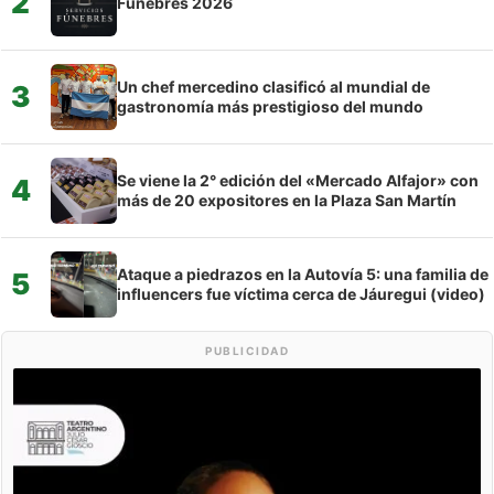
2
Fúnebres 2026
Un chef mercedino clasificó al mundial de
3
gastronomía más prestigioso del mundo
Se viene la 2° edición del «Mercado Alfajor» con
4
más de 20 expositores en la Plaza San Martín
Ataque a piedrazos en la Autovía 5: una familia de
5
influencers fue víctima cerca de Jáuregui (video)
PUBLICIDAD