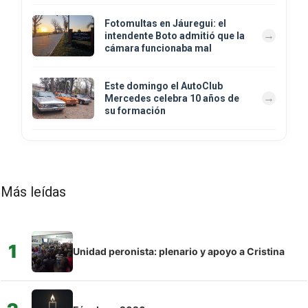
Fotomultas en Jáuregui: el
intendente Boto admitió que la
cámara funcionaba mal
Este domingo el AutoClub
Mercedes celebra 10 años de
su formación
Más leídas
1
Unidad peronista: plenario y apoyo a Cristina